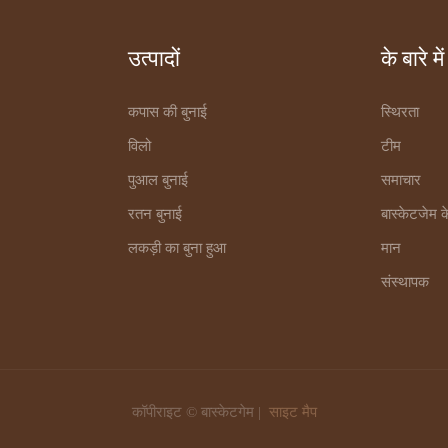
उत्पादों
के बारे में
कपास की बुनाई
स्थिरता
विलो
टीम
पुआल बुनाई
समाचार
रतन बुनाई
बास्केटजेम के 
लकड़ी का बुना हुआ
मान
संस्थापक
कॉपीराइट © बास्केटगेम |
साइट मैप