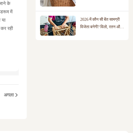
ाने के
बेहतर है?
डरूम में
2026 में कौन सी बेंत सामग्री
ो या
विजेता बनेगी? विलो, रतन और
त कर रही
सूती रस्सी की तुलना
अगला