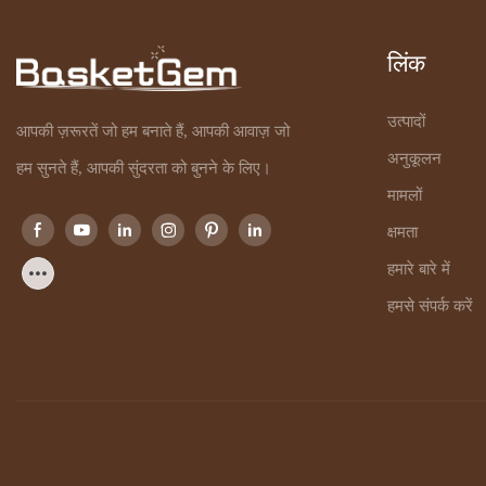
लिंक
उत्पादों
आपकी ज़रूरतें जो हम बनाते हैं, आपकी आवाज़ जो
अनुकूलन
हम सुनते हैं, आपकी सुंदरता को बुनने के लिए।
मामलों
क्षमता
हमारे बारे में
हमसे संपर्क करें