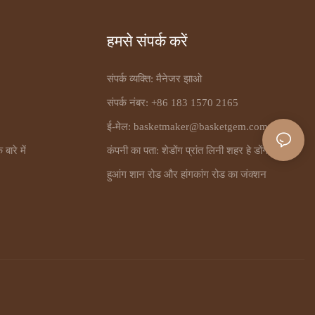
हमसे संपर्क करें
संपर्क व्यक्ति: मैनेजर झाओ
संपर्क नंबर: +86 183 1570 2165
ई-मेल:
basketmaker@basketgem.com
बारे में
कंपनी का पता: शेडोंग प्रांत लिनी शहर हे डोंग जिला
हुआंग शान रोड और हांगकांग रोड का जंक्शन