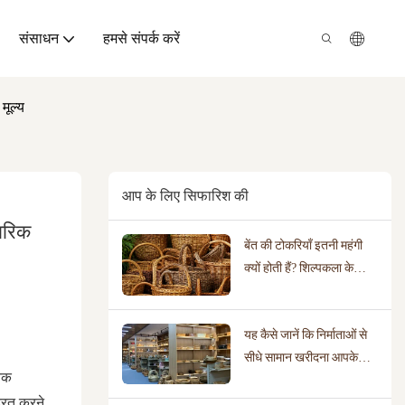
संसाधन
हमसे संपर्क करें
मूल्य
आप के लिए सिफारिश की
ारिक 
बेंत की टोकरियाँ इतनी महंगी
क्यों होती हैं? शिल्पकला के
असली मूल्य को उजागर करना
यह कैसे जानें कि निर्माताओं से
सीधे सामान खरीदना आपके
तिक
व्यवसाय के लिए सही है या
्रित करने
नहीं।