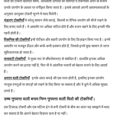
विलो की टोकरी खरीदते समय, अधिकांश उत्पादों को सामग्री में तकनीकी अंतर के बजाय
उनके उपयोग के आधार पर वर्गीकृत किया जाता है। इससे आपको अपनी आवश्यकताओं के
अनुसार उपयुक्त टोकरी चुनने में मदद मिलेगी।
भंडारण टोकरियाँ
ये घरेलू सामान जैसे कपड़े, किताबें या दैनिक उपयोग की चीजें रखने के
लिए बनाए जाते हैं। ये आमतौर पर अधिक जटिल होते हैं और वजन सहने के लिए इनकी नींव
गहरी होती है।
पिकनिक की टोकरियाँ
इन्हें पोर्टेबल और बाहरी उपयोग के लिए डिज़ाइन किया गया है। इनमें
आमतौर पर मजबूत हैंडल और कभी-कभी ढक्कन होते हैं, जिससे इनमें कुछ सामान ले जाना
सुविधाजनक हो जाता है।
सजावटी टोकरियाँ
ये मुख्य रूप से सौंदर्यशास्त्र से संबंधित हैं। हालांकि इनका अधिक
उपयोग करने का इरादा नहीं है, फिर भी ये आंतरिक स्थानों को बेहतर बनाने के लिए आदर्श
हैं।
अस्तर वाली टोकरियाँ
इनके अंदर कपड़े की एक परत होती है, इसलिए इनका उपयोग
नाजुक वस्तुओं या कपड़ों को रखने के लिए किया जा सकता है और ये छूने में अधिक सुखद
लगते हैं।
उच्च गुणवत्ता वाली बनाम निम्न गुणवत्ता वाली विलो की टोकरियाँ।
एक टिकाऊ टोकरी और एक घटिया ढंग से बनी टोकरी के बीच का अंतर यह समझने में मदद
कर सकता है कि आपने बेहतर विकल्प चुना है या नहीं।