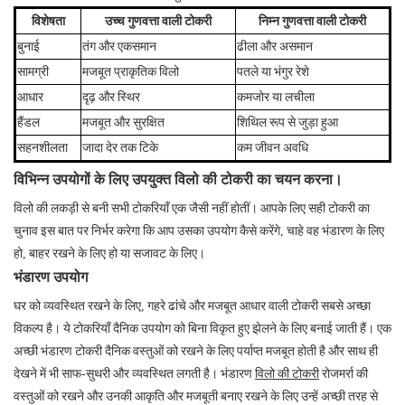
विशेषता
उच्च गुणवत्ता वाली टोकरी
निम्न गुणवत्ता वाली टोकरी
बुनाई
तंग और एकसमान
ढीला और असमान
सामग्री
मजबूत प्राकृतिक विलो
पतले या भंगुर रेशे
आधार
दृढ़ और स्थिर
कमजोर या लचीला
हैंडल
मजबूत और सुरक्षित
शिथिल रूप से जुड़ा हुआ
सहनशीलता
जादा देर तक टिके
कम जीवन अवधि
विभिन्न उपयोगों के लिए उपयुक्त विलो की टोकरी का चयन करना।
विलो की लकड़ी से बनी सभी टोकरियाँ एक जैसी नहीं होतीं। आपके लिए सही टोकरी का
चुनाव इस बात पर निर्भर करेगा कि आप उसका उपयोग कैसे करेंगे, चाहे वह भंडारण के लिए
हो, बाहर रखने के लिए हो या सजावट के लिए।
भंडारण उपयोग
घर को व्यवस्थित रखने के लिए, गहरे ढांचे और मजबूत आधार वाली टोकरी सबसे अच्छा
विकल्प है। ये टोकरियाँ दैनिक उपयोग को बिना विकृत हुए झेलने के लिए बनाई जाती हैं। एक
अच्छी भंडारण टोकरी दैनिक वस्तुओं को रखने के लिए पर्याप्त मजबूत होती है और साथ ही
देखने में भी साफ-सुथरी और व्यवस्थित लगती है।
भंडारण
विलो की टोकरी
रोजमर्रा की
वस्तुओं को रखने और उनकी आकृति और मजबूती बनाए रखने के लिए उन्हें अच्छी तरह से