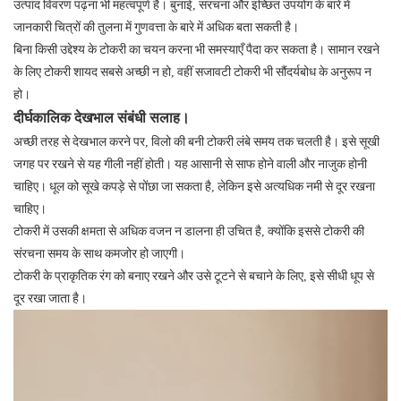
उत्पाद विवरण पढ़ना भी महत्वपूर्ण है। बुनाई, संरचना और इच्छित उपयोग के बारे में
जानकारी चित्रों की तुलना में गुणवत्ता के बारे में अधिक बता सकती है।
बिना किसी उद्देश्य के टोकरी का चयन करना भी समस्याएँ पैदा कर सकता है। सामान रखने
के लिए टोकरी शायद सबसे अच्छी न हो, वहीं सजावटी टोकरी भी सौंदर्यबोध के अनुरूप न
हो।
दीर्घकालिक देखभाल संबंधी सलाह।
अच्छी तरह से देखभाल करने पर, विलो की बनी टोकरी लंबे समय तक चलती है। इसे सूखी
जगह पर रखने से यह गीली नहीं होती। यह आसानी से साफ होने वाली और नाजुक होनी
चाहिए। धूल को सूखे कपड़े से पोंछा जा सकता है, लेकिन इसे अत्यधिक नमी से दूर रखना
चाहिए।
टोकरी में उसकी क्षमता से अधिक वजन न डालना ही उचित है, क्योंकि इससे टोकरी की
संरचना समय के साथ कमजोर हो जाएगी।
टोकरी के प्राकृतिक रंग को बनाए रखने और उसे टूटने से बचाने के लिए, इसे सीधी धूप से
दूर रखा जाता है।