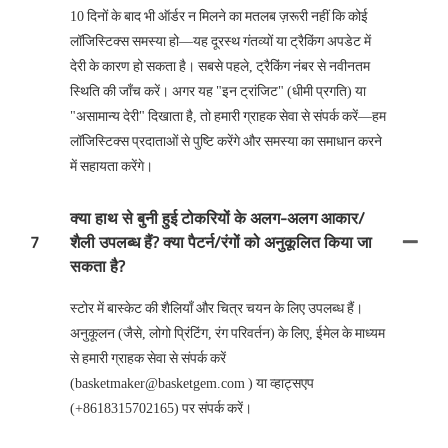
10 दिनों के बाद भी ऑर्डर न मिलने का मतलब ज़रूरी नहीं कि कोई
लॉजिस्टिक्स समस्या हो—यह दूरस्थ गंतव्यों या ट्रैकिंग अपडेट में
देरी के कारण हो सकता है। सबसे पहले, ट्रैकिंग नंबर से नवीनतम
स्थिति की जाँच करें। अगर यह "इन ट्रांजिट" (धीमी प्रगति) या
"असामान्य देरी" दिखाता है, तो हमारी ग्राहक सेवा से संपर्क करें—हम
लॉजिस्टिक्स प्रदाताओं से पुष्टि करेंगे और समस्या का समाधान करने
में सहायता करेंगे।
क्या हाथ से बुनी हुई टोकरियों के अलग-अलग आकार/
7
शैली उपलब्ध हैं? क्या पैटर्न/रंगों को अनुकूलित किया जा
सकता है?
स्टोर में बास्केट की शैलियाँ और चित्र चयन के लिए उपलब्ध हैं।
अनुकूलन (जैसे, लोगो प्रिंटिंग, रंग परिवर्तन) के लिए, ईमेल के माध्यम
से हमारी ग्राहक सेवा से संपर्क करें
(basketmaker@basketgem.com ) या व्हाट्सएप
(+8618315702165) पर संपर्क करें।