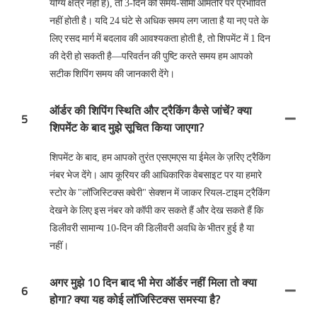
योग्य क्षेत्र नहीं है), तो 3-दिन की समय-सीमा आमतौर पर प्रभावित
नहीं होती है। यदि 24 घंटे से अधिक समय लग जाता है या नए पते के
लिए रसद मार्ग में बदलाव की आवश्यकता होती है, तो शिपमेंट में 1 दिन
की देरी हो सकती है—परिवर्तन की पुष्टि करते समय हम आपको
सटीक शिपिंग समय की जानकारी देंगे।
ऑर्डर की शिपिंग स्थिति और ट्रैकिंग कैसे जांचें? क्या
5
शिपमेंट के बाद मुझे सूचित किया जाएगा?
शिपमेंट के बाद, हम आपको तुरंत एसएमएस या ईमेल के ज़रिए ट्रैकिंग
नंबर भेज देंगे। आप कूरियर की आधिकारिक वेबसाइट पर या हमारे
स्टोर के "लॉजिस्टिक्स क्वेरी" सेक्शन में जाकर रियल-टाइम ट्रैकिंग
देखने के लिए इस नंबर को कॉपी कर सकते हैं और देख सकते हैं कि
डिलीवरी सामान्य 10-दिन की डिलीवरी अवधि के भीतर हुई है या
नहीं।
अगर मुझे 10 दिन बाद भी मेरा ऑर्डर नहीं मिला तो क्या
6
होगा? क्या यह कोई लॉजिस्टिक्स समस्या है?