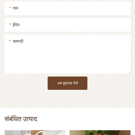
नाम
ईमेल
सामग्री
अब पूछताछ भेजें
संबंधित उत्पाद