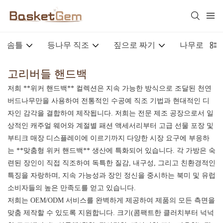
솜틀
등나무 직조
짚으로 짜기
나무로 짠
고리버들 핸드백
저희 **위커 핸드백** 컬렉션은 지속 가능한 방식으로 조달된 천연
버드나무만을 사용하여 전통적인 수공예 직조 기법과 현대적인 디
자인 감각을 결합하여 제작됩니다. 저희는 전문 제조 공장으로서 일
상적인 캐주얼 웨어와 계절별 패션 액세서리부터 고급 선물 포장 및
부티크 매장 디스플레이에 이르기까지 다양한 시장 요구에 부응하
는 **맞춤형 위커 핸드백** 생산에 특화되어 있습니다. 각 가방은 숙
련된 장인이 직접 직조하여 독특한 질감, 내구성, 그리고 친환경적인
특징을 자랑하며, 지속 가능성과 장인 정신을 중시하는 북미 및 유럽
소비자들의 높은 만족도를 얻고 있습니다.
저희는 OEM/ODM 서비스를 완벽하게 제공하여 제품의 모든 측면을
맞춤 제작할 수 있도록 지원합니다. 크기(콤팩트한 클러치부터 넉넉