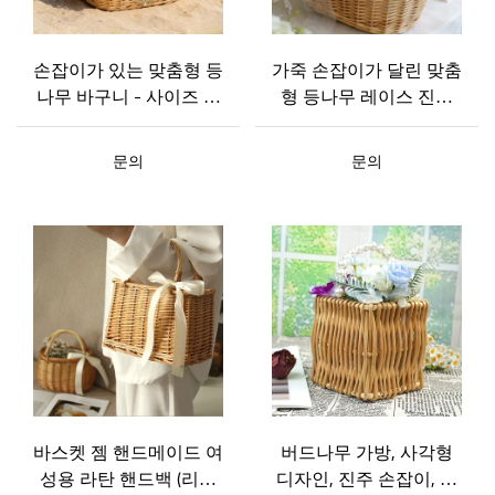
손잡이가 있는 맞춤형 등
가죽 손잡이가 달린 맞춤
나무 바구니 - 사이즈 및
형 등나무 레이스 진주
색상 옵션
손잡이 바구니
문의
문의
바스켓 젬 핸드메이드 여
버드나무 가방, 사각형
성용 라탄 핸드백 (리본
디자인, 진주 손잡이, 내