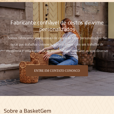
Fabricante confiável de cestos de vime
personalizados
Somos fabricantes profissionais de cestos de vime personalizados. Se
optar por trabalhar connosco, poderá contar com um trabalho de
excelência e uma variedade de produtos para satisfazer as suas diversas
necessidades.
ENTRE EM CONTATO CONOSCO
Sobre a BasketGem