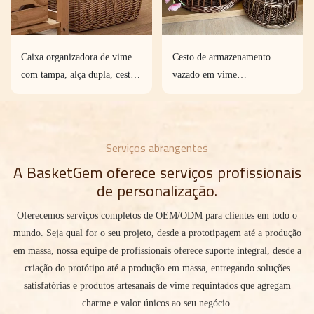
Caixa organizadora de vime
Cesto de armazenamento
com tampa, alça dupla, cesto
vazado em vime
de armazenamento doméstico
personalizado para decoração
tecido à mão com tamanhos
de hotéis e interiores.
personalizados.
Serviços abrangentes
A BasketGem oferece serviços profissionais
de personalização.
Oferecemos serviços completos de OEM/ODM para clientes em todo o
mundo. Seja qual for o seu projeto, desde a prototipagem até a produção
em massa, nossa equipe de profissionais oferece suporte integral, desde a
criação do protótipo até a produção em massa, entregando soluções
satisfatórias e produtos artesanais de vime requintados que agregam
charme e valor únicos ao seu negócio.