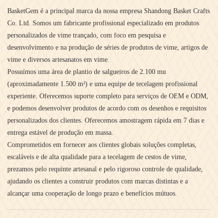
BasketGem é a principal marca da nossa empresa Shandong Basket Crafts
Co. Ltd.
Somos um fabricante profissional especializado em produtos
personalizados de vime trançado, com foco em pesquisa e
desenvolvimento e na produção de séries de produtos de vime, artigos de
vime e diversos artesanatos em vime.
Possuímos uma área de plantio de salgueiros de 2.100 mu
(aproximadamente 1.500 m²) e uma equipe de tecelagem profissional
experiente. Oferecemos suporte completo para serviços de OEM e ODM,
e podemos desenvolver produtos de acordo com os desenhos e requisitos
personalizados dos clientes. Oferecemos amostragem rápida em 7 dias e
entrega estável de produção em massa.
Comprometidos em fornecer aos clientes globais soluções completas,
escaláveis ​​e de alta qualidade para a tecelagem de cestos de vime,
prezamos pelo requinte artesanal e pelo rigoroso controle de qualidade,
ajudando os clientes a construir produtos com marcas distintas e a
alcançar uma cooperação de longo prazo e benefícios mútuos.