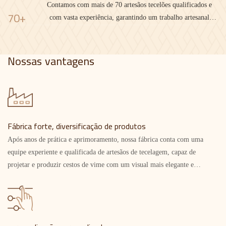
Contamos com mais de 70 artesãos tecelões qualificados e
70+
com vasta experiência, garantindo um trabalho artesanal
requintado e uma capacidade de produção estável.
Nossas vantagens
Fábrica forte, diversificação de produtos
Após anos de prática e aprimoramento, nossa fábrica conta com uma
equipe experiente e qualificada de artesãos de tecelagem, capaz de
projetar e produzir cestos de vime com um visual mais elegante e
inovador, combinando estética moderna e artesanato tradicional para
atender às necessidades em constante mudança do mercado.