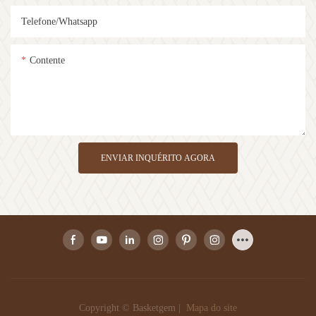
Telefone/whatsapp
Contente
ENVIAR INQUÉRITO AGORA
Copyright © Basketgem |
Mapa do site