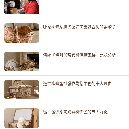
哪家柳條編織籃製造商最適合您的業務？
傳統柳條籃與現代柳條籃風格：比較分析
選擇柳條籃批發作為您業務的十大理由
從批發供應商購買柳條籃的五大好處