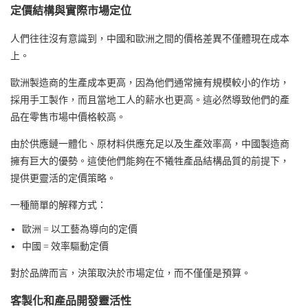
定價結構與實際市場定位
人們往往沒有意識到，中國和歐洲之間的價格差異不僅體現在成本
上。
歐洲製造商的生產成本更高，因為他們通常擁有規模較小的作坊，
採用手工製作，而且當地工人的薪水也更高。這必然導致他們的產
品在零售市場中價格較高。
由於供應鏈一體化、原材料供應充足以及生產效率高，中國製造商
擁有巨大的優勢。
這使他們能夠在不犧牲產品結構品質的前提下，
提供更靈活的定價策略。
一種簡單的解釋方式：
歐洲 = 以工藝為導向的定價
中國 = 效率驅動定價
對於品牌而言，決策取決於市場定位，而不僅僅是預算。
客製化和產品開發靈活性