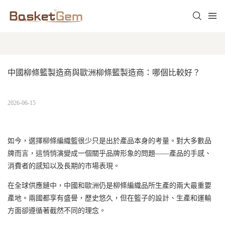
中國柳條籃製造商與歐洲柳條籃製造商：哪個比較好？
2026-06-15
如今，
選擇
柳條編織籃
很少只是出於產品本身的考量。對大多數品
牌而言，這悄悄演變成一個關乎品牌形象的問題——產品的手感、
消費者的感知以及長期的市場表現。
在全球供應鏈中，中國和歐洲仍是柳條編織品所生產的兩大最重要
產地。兩國都享有盛譽，歷史悠久，但在籃子的設計、生產和運輸
方面卻遵循著截然不同的理念。