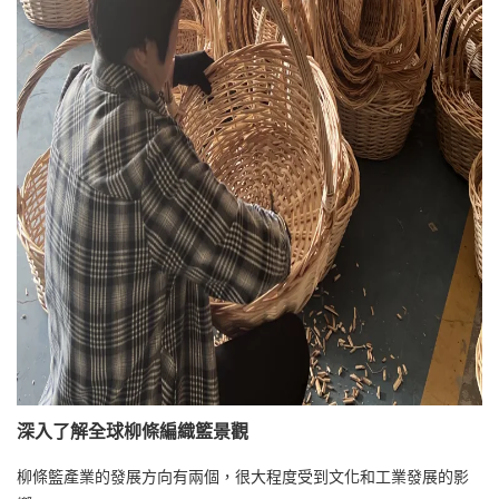
深入了解全球柳條編織籃景觀
柳條籃產業的發展方向有兩個，很大程度受到文化和工業發展的影