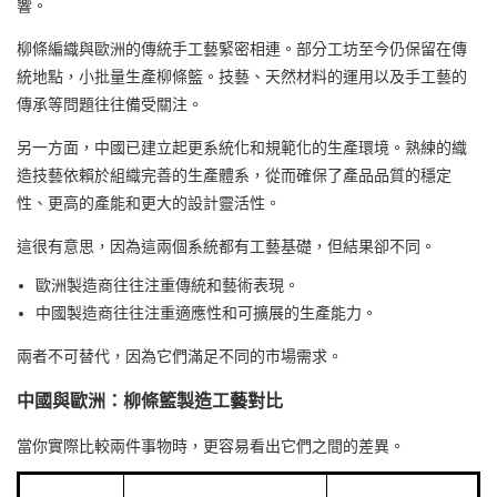
響。
柳條編織與歐洲的傳統手工藝緊密相連。部分工坊至今仍保留在傳
統地點，小批量生產柳條籃。技藝、天然材料的運用以及手工藝的
傳承等問題往往備受關注。
另一方面，中國已建立起更系統化和規範化的生產環境。熟練的織
造技藝依賴於組織完善的生產體系，從而確保了產品品質的穩定
性、更高的產能和更大的設計靈活性。
這很有意思，因為這兩個系統都有工藝基礎，但結果卻不同。
歐洲製造商往往注重傳統和藝術表現。
中國製造商往往注重適應性和可擴展的生產能力。
兩者不可替代，因為它們滿足不同的市場需求。
中國與歐洲：柳條籃製造工藝對比
當你實際比較兩件事物時，更容易看出它們之間的差異。