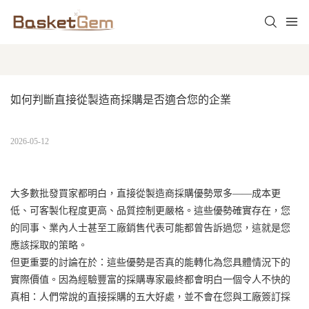
如何判斷直接從製造商採購是否適合您的企業
2026-05-12
大多數批發買家都明白，直接從製造商採購優勢眾多——成本更
低、可客製化程度更高、品質控制更嚴格。這些優勢確實存在，您
的同事、業內人士甚至工廠銷售代表可能都曾告訴過您，這就是您
應該採取的策略。
但更重要的討論在於：這些優勢是否真的能轉化為您具體情況下的
實際價值。因為經驗豐富的採購專家最終都會明白一個令人不快的
真相：人們常說的直接採購的五大好處，並不會在您與工廠簽訂採