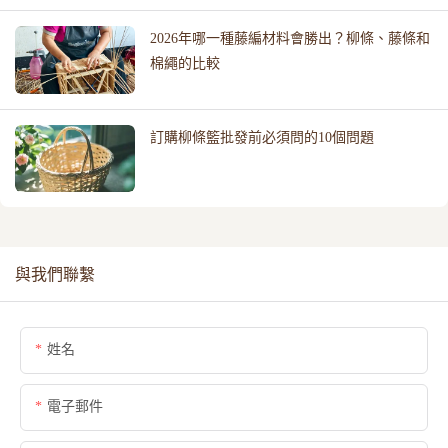
2026年哪一種藤編材料會勝出？柳條、藤條和
棉繩的比較
訂購柳條籃批發前必須問的10個問題
與我們聯繫
姓名
電子郵件