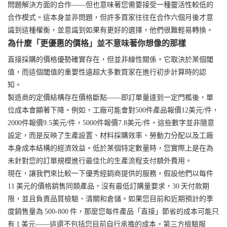
問題解決方面的合作——但也意味著您需要接受一種靈活性較低的
合作模式。這本身並非問題，但許多買家往往在合作六個月後才意
識到這種權衡，並意識到如果有更好的選擇，他們很難輕易轉換。
為什麼「更優惠的價格」並不意味著你想像的那樣
直接採購的價格優勢確實存在，但並非線性關係。它取決於某個閾
值，而這個閾值的重要性遠超大多數買家在進行初步計算時的認
知。
製造商的定價結構存在價格斷點——即訂單量達到一定門檻後，單
位成本會顯著下降。例如，工廠可能會對500件產品報價12美元/件，
2000件報價9.5美元/件，5000件報價7.8美元/件。這些數字並非隨意
設定，而是反映了生產設置、材料採購效率、勞動力分配以及工廠
本身成本結構的經濟效益。低於某個特定數量時，您實際上是在為
未針對您​​的訂單規模進行最佳化的生產流程支付額外費用。
現在，讓我們來比較一下優秀經銷商提供的服務。假設他們以每件
11 美元的價格銷售同類產品，沒有最低訂購量要求，30 天付款期
限，並且負責品質檢驗、清關和倉儲。如果您目前和近期預計的季
度銷售量為 500-800 件，那麼您每件產品「直接」節省的成本可能只
有 1 美元——這還不包括您目前自行承擔的成本。第三方檢驗服