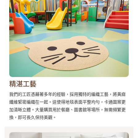
精湛工藝
我們的工匠憑藉著多年的經驗，採用獨特的編織工藝，將黃麻
纖維緊密編織在一起。這使得地毯表面平整均勻，卡通圖案更
加清晰立體。大量購買用於餐廳、圖書館等場所，無需頻繁更
換，即可長久保持美觀。