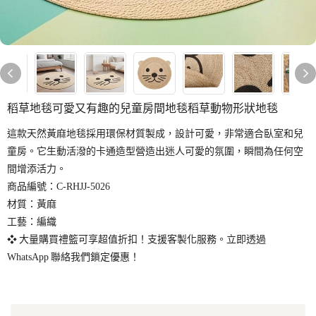
稻草地毯可愛又有趣的兒童房間地毯稻草動物形狀地毯
這款天然黃麻地毯採用環保材質製成，設計可愛，非常適合臥室和兒
童房。它生動活潑的卡通造型營造出迷人可愛的氛圍，瞬間為任何空
間增添活力。
商品編號：C-RHJJ-5026
材質：黃麻
工藝：編織
❖ 大量購買禮籃可享超值折扣！支援客製化服務。立即透過
WhatsApp 聯絡我們鎖定優惠！