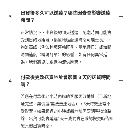
出貨後多久可以送達？哪些因素會影響送達
3
時間？
正常情況下，出貨後約10天送達。配送時間可能會
受到目的地距離（偏遠地區配送時間可能更長）、
物流高峰（例如跨境運輸旺季、當地假日）或海關
清關速度（跨境訂單）的影響。如有任何異常延
誤，我們將協助跟進物流供應商。
付款後更改送貨地址會影響 3 天的送貨時間
4
嗎？
若您在付款後24小時內聯絡客服更改地址（且新地
址完整，無偏遠/無法送達地區），3天時效通常不
受影響。如果超過24小時或新地址需要調整物流路
線，出貨可能會延遲1天－我們會在確認變更時告知
您具體出貨時間。