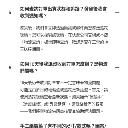
如何查詢訂單出貨狀態和追蹤？發貨後我會
5
收到通知嗎？
發貨後，我們會立即透過簡訊或郵件向您發送追蹤
號碼。您可以複製該號碼，在快遞公司官網或本店
「物流查詢」板塊即時查詢，確認是否在正常的10
天送達期間。
如果10天後我還沒收到訂單怎麼辦？是物流
6
問題嗎？
10天後仍未收到訂單並不一定意味著物流問題——
可能是由於目的地偏遠或追蹤更新延遲。首先，請
使用追蹤號碼查看最新狀態。如果顯示“運輸中”
（進度緩慢）或“異常延遲”，請聯絡我們的客服
——我們將與物流供應商核實並協助解決問題。
手工編織籃子有不同的尺寸/款式嗎？圖案/