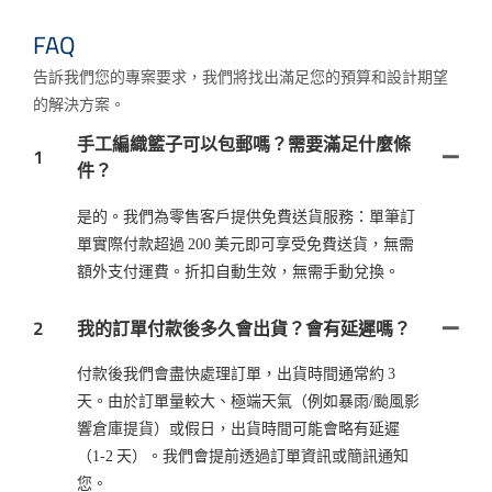
FAQ
告訴我們您的專案要求，我們將找出滿足您的預算和設計期望
的解決方案。
手工編織籃子可以包郵嗎？需要滿足什麼條
1
件？
是的。我們為零售客戶提供免費送貨服務：單筆訂
單實際付款超過 200 美元即可享受免費送貨，無需
額外支付運費。折扣自動生效，無需手動兌換。
2
我的訂單付款後多久會出貨？會有延遲嗎？
付款後我們會盡快處理訂單，出貨時間通常約 3
天。由於訂單量較大、極端天氣（例如暴雨/颱風影
響倉庫提貨）或假日，出貨時間可能會略有延遲
（1-2 天）。我們會提前透過訂單資訊或簡訊通知
您。