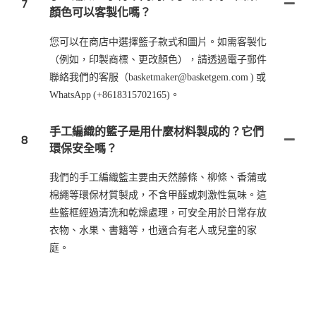
7
顏色可以客製化嗎？
您可以在商店中選擇籃子款式和圖片。如需客製化
（例如，印製商標、更改顏色），請透過電子郵件
聯絡我們的客服（basketmaker@basketgem.com ) 或
WhatsApp (+8618315702165)。
手工編織的籃子是用什麼材料製成的？它們
8
環保安全嗎？
我們的手工編織籃主要由天然藤條、柳條、香蒲或
棉繩等環保材質製成，不含甲醛或刺激性氣味。這
些籃框經過清洗和乾燥處理，可安全用於日常存放
衣物、水果、書籍等，也適合有老人或兒童的家
庭。