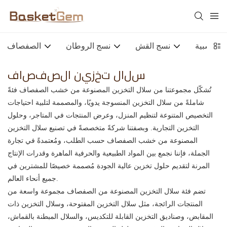
ة خشبية
نسج القش
نسج الروطان
الصفصاف
سلال تخزين الصفصاف
تُشكّل مجموعتنا من سلال التخزين المصنوعة من خشب الصفصاف فئةً
شاملةً من سلال التخزين المنسوجة يدويًا، والمصممة لتلبية احتياجات
التخصيص المتنوعة لتنظيم المنزل، وعرض المنتجات في المتاجر، وحلول
التخزين التجارية. وبصفتنا شركةً متخصصةً في تصنيع سلال التخزين
المصنوعة من خشب الصفصاف حسب الطلب، ومُعتمدةً في تجارة
الجملة، فإننا نجمع بين المواد الطبيعية والحرفية الماهرة وقدرات الإنتاج
المرنة لتقديم حلول تخزين عالية الجودة مُصممة خصيصًا للمشترين في
جميع أنحاء العالم.
تضم فئة سلال التخزين المصنوعة من الصفصاف مجموعة واسعة من
المنتجات الرائجة، مثل سلال التخزين المفتوحة، وسلال التخزين ذات
المقابض، وصناديق التخزين القابلة للتكديس، والسلال المبطنة بالقماش،