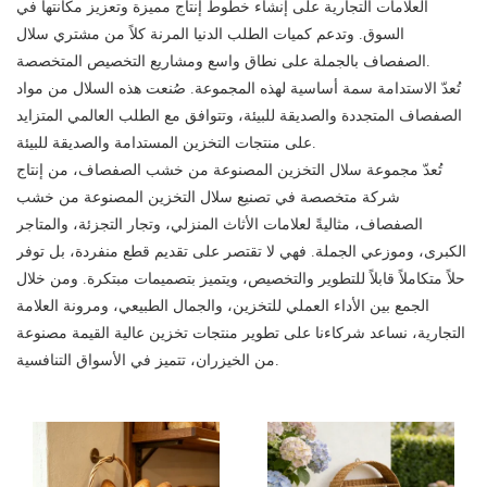
العلامات التجارية على إنشاء خطوط إنتاج مميزة وتعزيز مكانتها في
السوق. وتدعم كميات الطلب الدنيا المرنة كلاً من مشتري سلال
الصفصاف بالجملة على نطاق واسع ومشاريع التخصيص المتخصصة.
تُعدّ الاستدامة سمة أساسية لهذه المجموعة. صُنعت هذه السلال من مواد
الصفصاف المتجددة والصديقة للبيئة، وتتوافق مع الطلب العالمي المتزايد
على منتجات التخزين المستدامة والصديقة للبيئة.
تُعدّ مجموعة سلال التخزين المصنوعة من خشب الصفصاف، من إنتاج
شركة متخصصة في تصنيع سلال التخزين المصنوعة من خشب
الصفصاف، مثاليةً لعلامات الأثاث المنزلي، وتجار التجزئة، والمتاجر
الكبرى، وموزعي الجملة. فهي لا تقتصر على تقديم قطع منفردة، بل توفر
حلاً متكاملاً قابلاً للتطوير والتخصيص، ويتميز بتصميمات مبتكرة. ومن خلال
الجمع بين الأداء العملي للتخزين، والجمال الطبيعي، ومرونة العلامة
التجارية، نساعد شركاءنا على تطوير منتجات تخزين عالية القيمة مصنوعة
من الخيزران، تتميز في الأسواق التنافسية.