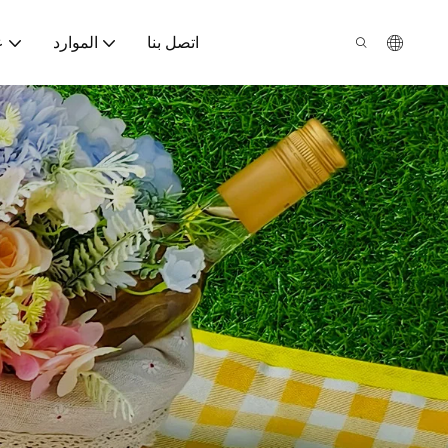
اتصل بنا
الموارد
ع