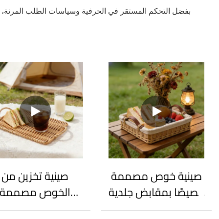
بفضل التحكم المستقر في الحرفية وسياسات الطلب المرنة
صينية خوص مصممة
صينية تخزين من
خصيصًا بمقابض جلدية
الخوص مصممة
وبطانة قابلة للإزالة
خصيصًا - آمنة للطعا