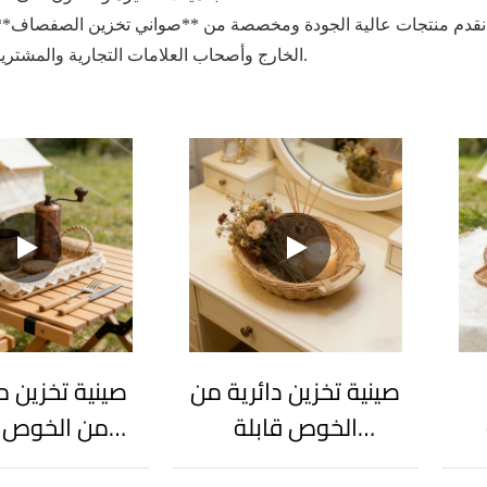
، نقدم منتجات عالية الجودة ومخصصة من **صواني تخزين الصفصاف*
الخارج وأصحاب العلامات التجارية والمشترين التجاريين، مما يخلق منتجات تنافسية حصرية لقنوات البيع العالمية.
صينية تخزين دائرية من
صينية تخزين 
الخوص قابلة
من الخوص
م،
للتخصيص بالكامل -
الطلب، مزينة