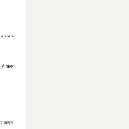
 बार-बार
ं से अलग-
र मात्रा