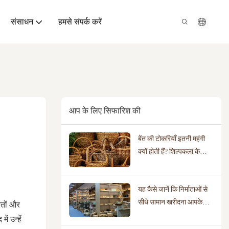
संसाधन
हमसे संपर्क करें
आप के लिए सिफारिश की
बेंत की टोकरियाँ इतनी महंगी
क्यों होती हैं? शिल्पकला के
असली मूल्य को उजागर करना
यह कैसे जानें कि निर्माताओं से
सीधे सामान खरीदना आपके
रतों और
व्यवसाय के लिए सही है या
ं उन्हें
नहीं।