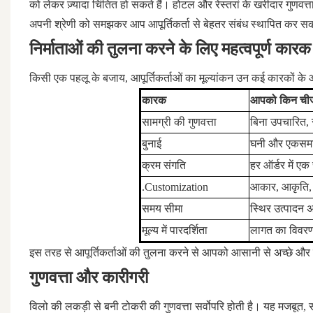
को लेकर ज़्यादा चिंतित हो सकते हैं। होटल और रेस्तरां के खरीदार गुणवत्
अपनी श्रेणी को समझकर आप आपूर्तिकर्ता से बेहतर संबंध स्थापित कर सकत
निर्माताओं की तुलना करने के लिए महत्वपूर्ण कारक
किसी एक पहलू के बजाय, आपूर्तिकर्ताओं का मूल्यांकन उन कई कारकों के आ
कारक
आपको किन चीजों
सामग्री की गुणवत्ता
बिना उपचारित, 
बुनाई
घनी और एकसमा
क्रम संगति
हर ऑर्डर में एक
.Customization
आकार, आकृति,
समय सीमा
स्थिर उत्पादन 
मूल्य में पारदर्शिता
लागत का विवर
इस तरह से आपूर्तिकर्ताओं की तुलना करने से आपको आसानी से अच्छे और सम
गुणवत्ता और कारीगरी
विलो की लकड़ी से बनी टोकरी की गुणवत्ता सर्वोपरि होती है। यह मजबूत