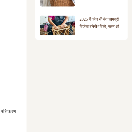
बेहतर है?
2026 में कौन सी बेंत सामग्री
विजेता बनेगी? विलो, रतन और
सूती रस्सी की तुलना
, परिष्करण