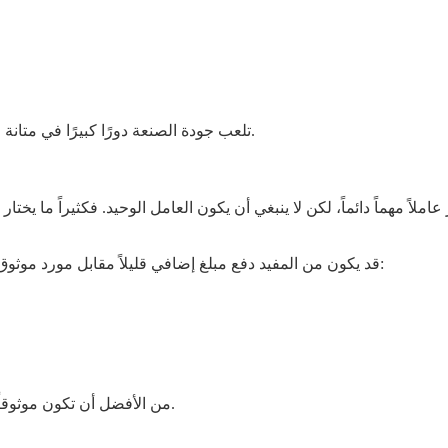
تلعب جودة الصنعة دورًا كبيرًا في متانة السلال، لا سيما عندما يتم استخدامها للتخزين والأغراض المنزلية.
 عاملاً مهماً دائماً، لكن لا ينبغي أن يكون العامل الوحيد. فكثيراً ما ي
قد يكون من المفيد دفع مبلغ إضافي قليلاً مقابل مورد موثوق لسلال الخوص المصنوعة من خشب الصفصاف للأسباب التالية:
من الأفضل أن تكون موثوقاً على المدى الطويل بدلاً من أن تكون رخيصاً على المدى القصير.