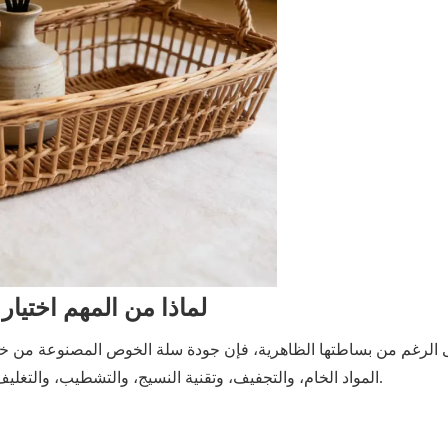
لماذا من المهم اختيا
 الرغم من بساطتها الظاهرية، فإن جودة سلة الخوص المصنوعة من خش
المواد الخام، والتجفيف، وتقنية النسيج، والتشطيب، والتغليف. وأي خلل في أي من هذه العمليات سيؤثر سلبًا على أداء المنتج.