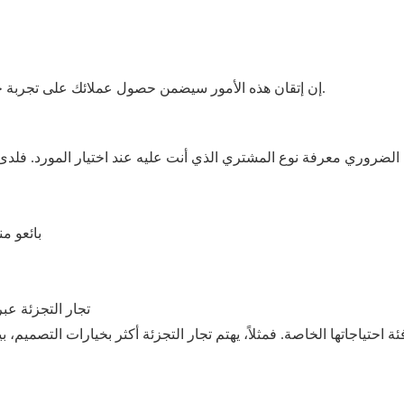
إن إتقان هذه الأمور سيضمن حصول عملائك على تجربة جيدة مع المنتج، وهذا يترجم إلى ولاء العملاء وتكرار عمليات البيع.
الضروري معرفة نوع المشتري الذي أنت عليه عند اختيار المورد. 
بائعو م
تجار التجزئة عبر
ة احتياجاتها الخاصة. فمثلاً، يهتم تجار التجزئة أكثر بخيارات التصميم، ب