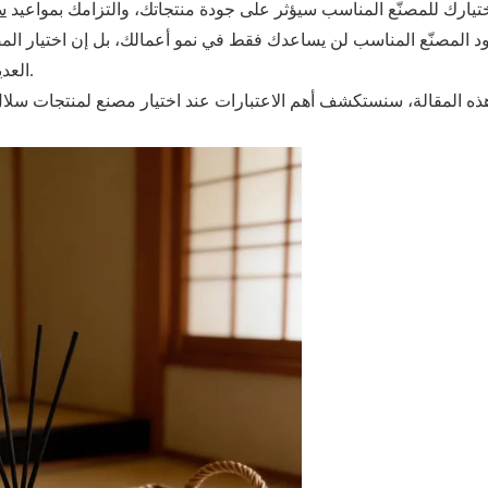
تيارك للمصنّع المناسب سيؤثر على جودة منتجاتك، والتزامك بمواعيد
س
د المصنّع المناسب لن يساعدك فقط في نمو أعمالك، بل إن اختيار الم
العديد من المشاكل، مثل التأخير، وضعف الجودة، أو مشاكل التغليف.
ذه المقالة، سنستكشف أهم الاعتبارات عند اختيار مصنع لمنتجات س