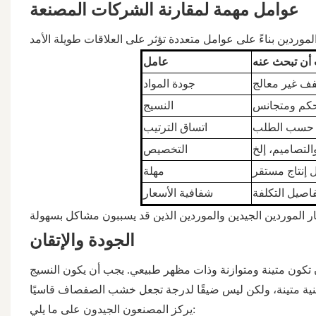
عوامل مهمة لمقارنة الشركات المصنعة
 أن تبحث عنه
عامل
 غير معالج
جودة المواد
كم ومتجانس
النسيج
ة حسب الطلب
اتساق الترتيب
التخصيص
 إنتاج مستقر
مهلة
اصيل التكلفة
شفافية الأسعار
الجودة والإتقان
 تكون متينة ومتوازنة وذات مظهر طبيعي. يجب أن يكون النسيج
يركز المصنعون الجيدون على ما يلي: