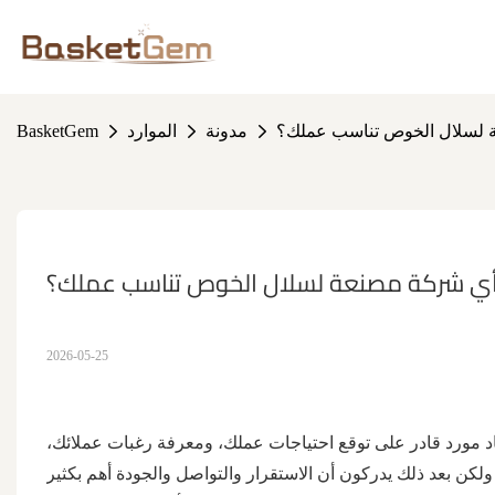
 لسلال الخوص تناسب عملك؟
مدونة
الموارد
BasketGem
ي شركة مصنعة لسلال الخوص تناسب عملك؟
2026-05-25
د مورد قادر على توقع احتياجات عملك، ومعرفة رغبات عملائك،