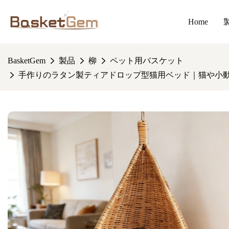
Home
BasketGem
製品
柳
ペット用バスケット
手作りのラタン製ティアドロップ型猫用ベッド｜猫や小