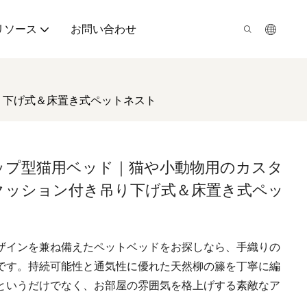
リソース
お問い合わせ
り下げ式＆床置き式ペットネスト
ップ型猫用ベッド｜猫や小動物用のカスタ
クッション付き吊り下げ式＆床置き式ペッ
ザインを兼ね備えたペットベッドをお探しなら、手織りの
です。持続可能性と通気性に優れた天然柳の籐を丁寧に編
というだけでなく、お部屋の雰囲気を格上げする素敵なア