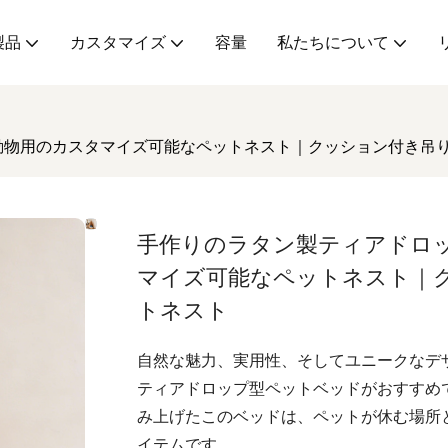
製品
カスタマイズ
容量
私たちについて
動物用のカスタマイズ可能なペットネスト｜クッション付き吊
手作りのラタン製ティアドロ
マイズ可能なペットネスト｜
トネスト
自然な魅力、実用性、そしてユニークなデ
ティアドロップ型ペットベッドがおすすめ
み上げたこのベッドは、ペットが休む場所
イテムです。