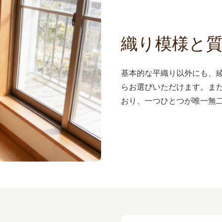
織り模様と
基本的な平織り以外にも、
らお選びいただけます。ま
おり、一つひとつが唯一無