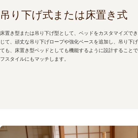
吊り下げ式または床置き式
床置き型または吊り下げ型として、ベッドをカスタマイズでき
じて、頑丈な吊り下げロープや強化ベースを追加し、吊り下げ
ても、床置き型ベッドとしても機能するように設計することで
フスタイルにもマッチします。