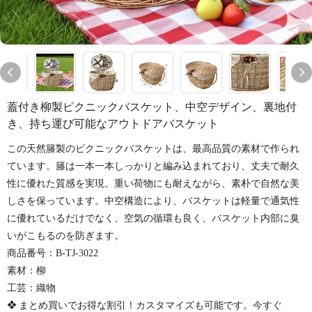
蓋付き柳製ピクニックバスケット、中空デザイン、裏地付
き、持ち運び可能なアウトドアバスケット
この天然籐製のピクニックバスケットは、最高品質の素材で作られ
ています。籐は一本一本しっかりと編み込まれており、丈夫で耐久
性に優れた質感を実現。重い荷物にも耐えながら、素朴で自然な美
しさを保っています。中空構造により、バスケットは軽量で通気性
に優れているだけでなく、空気の循環も良く、バスケット内部に臭
いがこもるのを防ぎます。
商品番号：B-TJ-3022
素材：柳
工芸：織物
❖ まとめ買いでお得な割引！カスタマイズも可能です。今すぐ