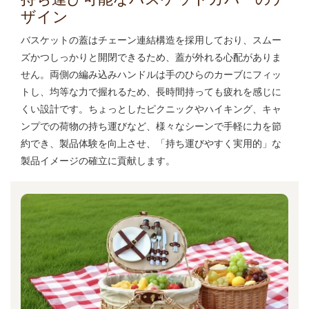
ザイン
バスケットの蓋はチェーン連結構造を採用しており、スムー
ズかつしっかりと開閉できるため、蓋が外れる心配がありま
せん。両側の編み込みハンドルは手のひらのカーブにフィッ
トし、均等な力で握れるため、長時間持っても疲れを感じに
くい設計です。ちょっとしたピクニックやハイキング、キャ
ンプでの荷物の持ち運びなど、様々なシーンで手軽に力を節
約でき、製品体験を向上させ、「持ち運びやすく実用的」な
製品イメージの確立に貢献します。