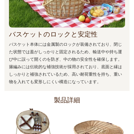
バスケットのロックと安定性
バスケット本体には金属製のロックが装備されており、閉じ
た状態では蓋がしっかりと固定されるため、輸送中や持ち運
び中に誤って開くのを防ぎ、中の物の安全性を確保します。
籐編みには伝統的な補強技術が採用されており、底面と縁は
しっかりと補強されているため、高い耐荷重性を持ち、重い
物を入れても変形しにくい構造になっています。
製品詳細