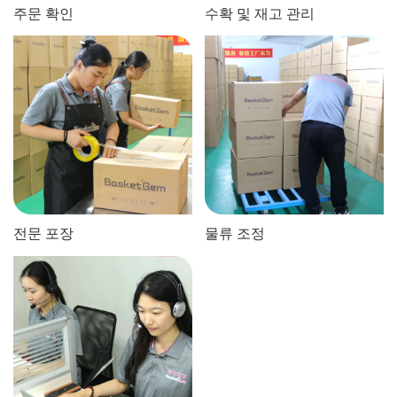
주문 확인
수확 및 재고 관리
전문 포장
물류 조정