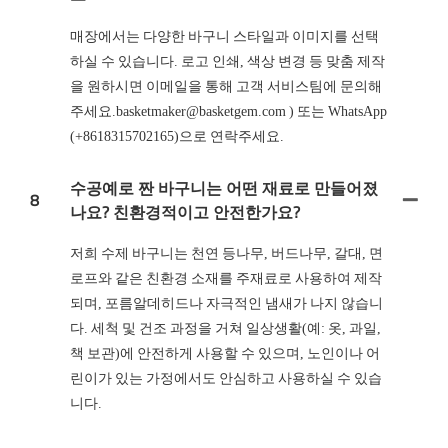
매장에서는 다양한 바구니 스타일과 이미지를 선택
하실 수 있습니다. 로고 인쇄, 색상 변경 등 맞춤 제작
을 원하시면 이메일을 통해 고객 서비스팀에 문의해
주세요.basketmaker@basketgem.com ) 또는 WhatsApp
(+8618315702165)으로 연락주세요.
수공예로 짠 바구니는 어떤 재료로 만들어졌
8
나요? 친환경적이고 안전한가요?
저희 수제 바구니는 천연 등나무, 버드나무, 갈대, 면
로프와 같은 친환경 소재를 주재료로 사용하여 제작
되며, 포름알데히드나 자극적인 냄새가 나지 않습니
다. 세척 및 건조 과정을 거쳐 일상생활(예: 옷, 과일,
책 보관)에 안전하게 사용할 수 있으며, 노인이나 어
린이가 있는 가정에서도 안심하고 사용하실 수 있습
니다.