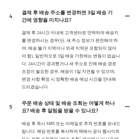
결제 후 배송 주소를 변경하면 3일 배송 기
4
간에 영향을 미치나요?
결제 후 24시간 이내에 고객센터로 연락하여 배송지
를 변경하시는 경우(단, 새 주소 정보가 완전해야 하
며, 배송 불가 지역이나 외곽 지역은 포함되지 않아
야 함), 일반적으로 3일 배송 기한에는 변동이 없습니
다. 24시간이 경과했거나 새 주소로 인해 배송 경로
조정이 필요한 경우, 배송이 1일 지연될 수 있으며,
변경 사항 확정 시 정확한 배송 예상 시간을 안내해
드리겠습니다.
주문 배송 상태 및 배송 조회는 어떻게 하나
5
요? 배송 후 알림을 받을 수 있나요?
배송 후 즉시 SMS 또는 이메일로 추적 번호를 보내드
립니다. 해당 번호를 복사하여 택배사 공식 웹사이트
또는 저희 쇼핑몰의 "배송 조회" 섹션에서 실시간 배