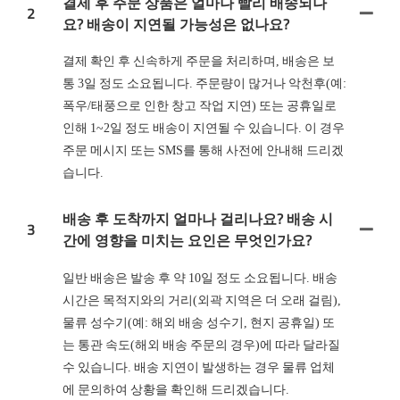
결제 후 주문 상품은 얼마나 빨리 배송되나
2
요? 배송이 지연될 가능성은 없나요?
결제 확인 후 신속하게 주문을 처리하며, 배송은 보
통 3일 정도 소요됩니다. 주문량이 많거나 악천후(예:
폭우/태풍으로 인한 창고 작업 지연) 또는 공휴일로
인해 1~2일 정도 배송이 지연될 수 있습니다. 이 경우
주문 메시지 또는 SMS를 통해 사전에 안내해 드리겠
습니다.
배송 후 도착까지 얼마나 걸리나요? 배송 시
3
간에 영향을 미치는 요인은 무엇인가요?
일반 배송은 발송 후 약 10일 정도 소요됩니다. 배송
시간은 목적지와의 거리(외곽 지역은 더 오래 걸림),
물류 성수기(예: 해외 배송 성수기, 현지 공휴일) 또
는 통관 속도(해외 배송 주문의 경우)에 따라 달라질
수 있습니다. 배송 지연이 발생하는 경우 물류 업체
에 문의하여 상황을 확인해 드리겠습니다.