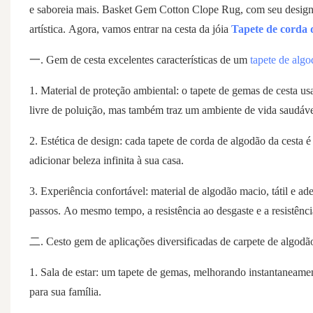
e saboreia mais. Basket Gem Cotton Clope Rug, com seu design e
artística. Agora, vamos entrar na cesta da jóia
Tapete de corda 
一. Gem de cesta excelentes características de um
tapete de alg
1. Material de proteção ambiental: o tapete de gemas de cesta us
livre de poluição, mas também traz um ambiente de vida saudável
2. Estética de design: cada tapete de corda de algodão da cesta 
adicionar beleza infinita à sua casa.
3. Experiência confortável: material de algodão macio, tátil e a
passos. Ao mesmo tempo, a resistência ao desgaste e a resistênc
二. Cesto gem de aplicações diversificadas de carpete de algodã
1. Sala de estar: um tapete de gemas, melhorando instantaneament
para sua família.