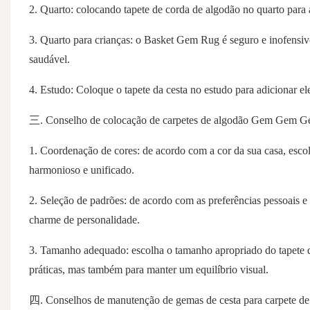
2. Quarto: colocando tapete de corda de algodão no quarto para 
3. Quarto para crianças: o Basket Gem Rug é seguro e inofensi
saudável.
4. Estudo: Coloque o tapete da cesta no estudo para adicionar ele
三. Conselho de colocação de carpetes de algodão Gem Gem 
1. Coordenação de cores: de acordo com a cor da sua casa, esco
harmonioso e unificado.
2. Seleção de padrões: de acordo com as preferências pessoais e
charme de personalidade.
3. Tamanho adequado: escolha o tamanho apropriado do tapete 
práticas, mas também para manter um equilíbrio visual.
四. Conselhos de manutenção de gemas de cesta para carpete de