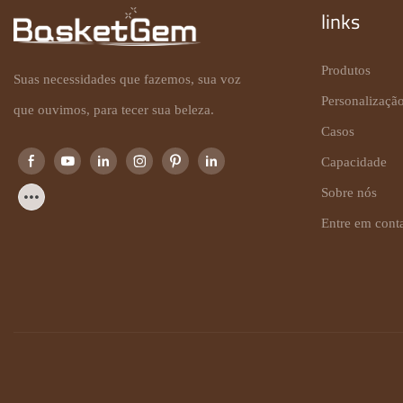
links
Produtos
Suas necessidades que fazemos, sua voz
Personalizaçã
que ouvimos, para tecer sua beleza.
Casos
Capacidade
Sobre nós
Entre em cont