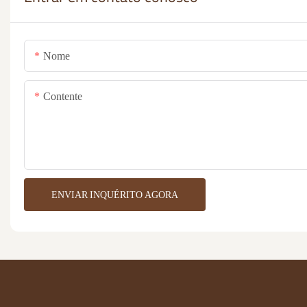
Nome
Contente
ENVIAR INQUÉRITO AGORA