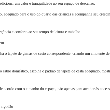
adicionar um calor e tranquilidade ao seu espaço de descanso.
vo, adequado para o uso do quarto das crianças e acompanha seu cresci
gância e conforto ao seu tempo de leitura e trabalho.
Gem
lha o tapete de gemas de cesto correspondente, criando um ambiente de
 o estilo doméstico, escolha o padrão de tapete de cesta adequado, most
de acordo com o tamanho do espaço, não apenas para atender às necess
 algodão