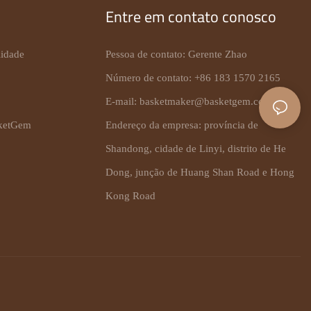
Entre em contato conosco
lidade
Pessoa de contato: Gerente Zhao
Número de contato: +86 183 1570 2165
E-mail:
basketmaker@basketgem.com
ketGem
Endereço da empresa: província de
Shandong, cidade de Linyi, distrito de He
Dong, junção de Huang Shan Road e Hong
Kong Road