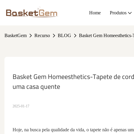
Home
Produtos
BasketGem
Recurso
BLOG
Basket Gem Homeesthetics-Ta
Basket Gem Homeesthetics-Tapete de corda
uma casa quente
2025-01-17
Hoje, na busca pela qualidade da vida, o tapete não é apenas um t