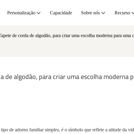
Personalização
Capacidade
Sobre nós
Recurso
pete de corda de algodão, para criar uma escolha moderna para uma c
 de algodão, para criar uma escolha moderna p
ipo de adorno familiar simples, é o símbolo que reflete a atitude da vi