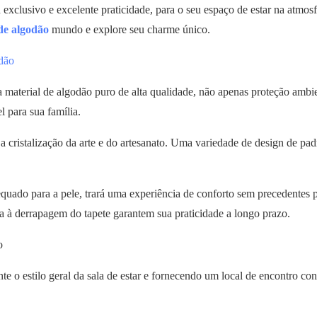
xclusivo e excelente praticidade, para o seu espaço de estar na atmosf
de algodão
mundo e explore seu charme único.
odão
a material de algodão puro de alta qualidade, não apenas proteção ambie
 para sua família.
é a cristalização da arte e do artesanato. Uma variedade de design de pa
dequado para a pele, trará uma experiência de conforto sem precedentes 
ia à derrapagem do tapete garantem sua praticidade a longo prazo.
o
e o estilo geral da sala de estar e fornecendo um local de encontro con