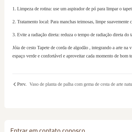
1. Limpeza de rotina: use um aspirador de pó para limpar o tape
2. Tratamento local: Para manchas teimosas, limpe suavemente 
3. Evite a radiação direta: reduza o tempo de radiação direta do 
Jóia de cesto
Tapete de corda de algodão
, integrando a arte na
espaço verde e confortável e aproveitar cada momento de bom 
Prev.
Entrar em contato conosco