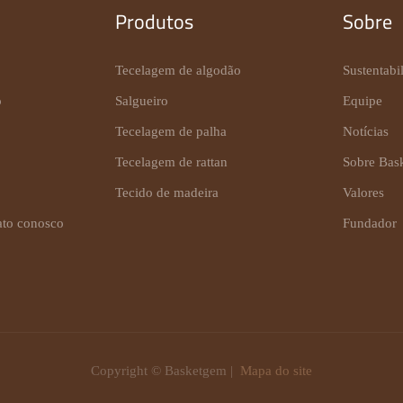
Produtos
Sobre
Tecelagem de algodão
Sustentabi
o
Salgueiro
Equipe
Tecelagem de palha
Notícias
Tecelagem de rattan
Sobre Bas
Tecido de madeira
Valores
ato conosco
Fundador
Copyright © Basketgem |
Mapa do site