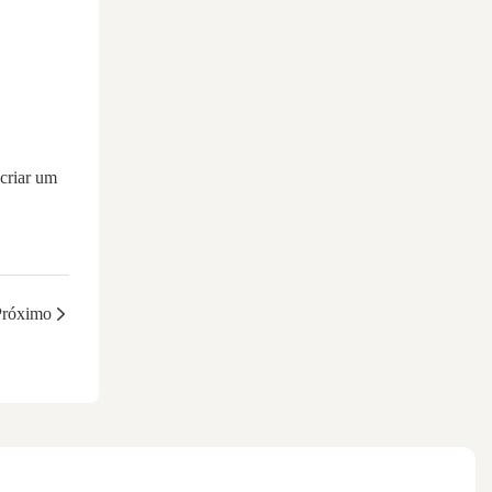
 criar um
Próximo