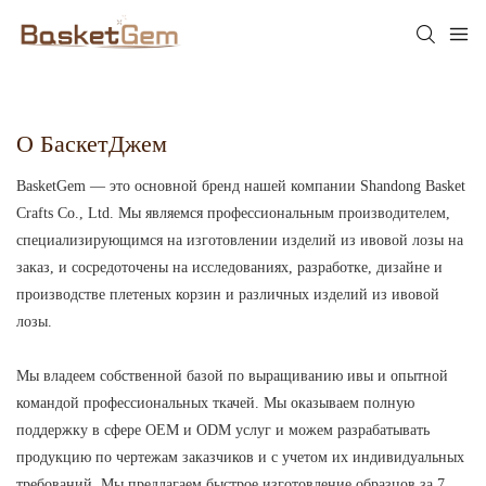
О БаскетДжем
BasketGem — это основной бренд нашей компании Shandong Basket
Crafts Co., Ltd. Мы являемся профессиональным производителем,
специализирующимся на изготовлении изделий из ивовой лозы на
заказ, и сосредоточены на исследованиях, разработке, дизайне и
производстве плетеных корзин и различных изделий из ивовой
лозы.
Мы владеем собственной базой по выращиванию ивы и опытной
командой профессиональных ткачей. Мы оказываем полную
поддержку в сфере OEM и ODM услуг и можем разрабатывать
продукцию по чертежам заказчиков и с учетом их индивидуальных
требований. Мы предлагаем быстрое изготовление образцов за 7