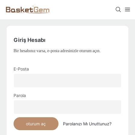
Giriş Hesabı
Bir hesabınız varsa, e-posta adresinizle oturum açın.
E-Posta
Parola
oturum aç
Parolanızı Mı Unuttunuz?