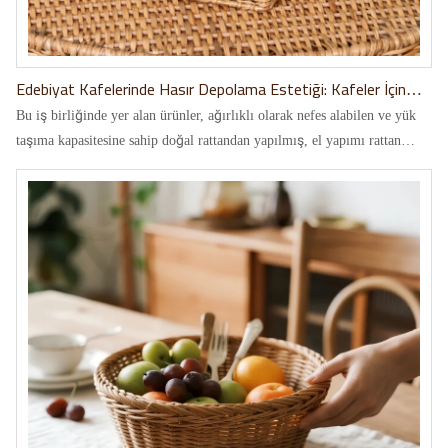
Edebiyat Kafelerinde Hasır Depolama Estetiği: Kafeler İçin
Özel İşbirliği Yolculuğu
Bu iş birliğinde yer alan ürünler, ağırlıklı olarak nefes alabilen ve yük
taşıma kapasitesine sahip doğal rattandan yapılmış, el yapımı rattan
tepsiler ve dekoratif çiçek sepetleridir ve boyut ve renk açısından
özelleştirilebilirler.