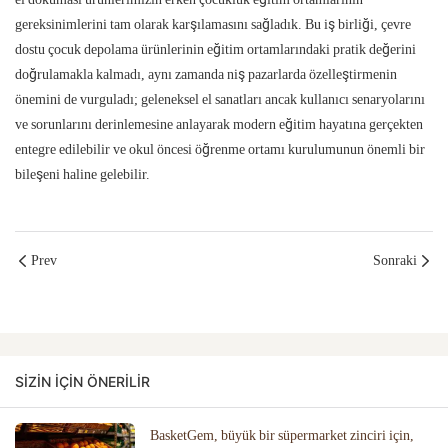
gereksinimlerini tam olarak karşılamasını sağladık. Bu iş birliği, çevre
dostu çocuk depolama ürünlerinin eğitim ortamlarındaki pratik değerini
doğrulamakla kalmadı, aynı zamanda niş pazarlarda özelleştirmenin
önemini de vurguladı; geleneksel el sanatları ancak kullanıcı senaryolarını
ve sorunlarını derinlemesine anlayarak modern eğitim hayatına gerçekten
entegre edilebilir ve okul öncesi öğrenme ortamı kurulumunun önemli bir
bileşeni haline gelebilir.
Prev
Sonraki
SIZIN IÇIN ÖNERILIR
BasketGem, büyük bir süpermarket zinciri için,