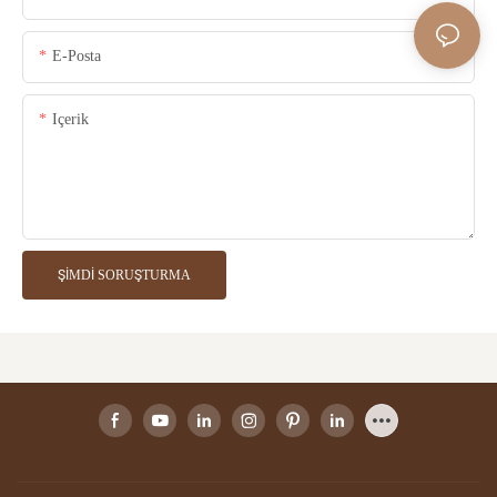
E-Posta
Içerik
ŞIMDI SORUŞTURMA