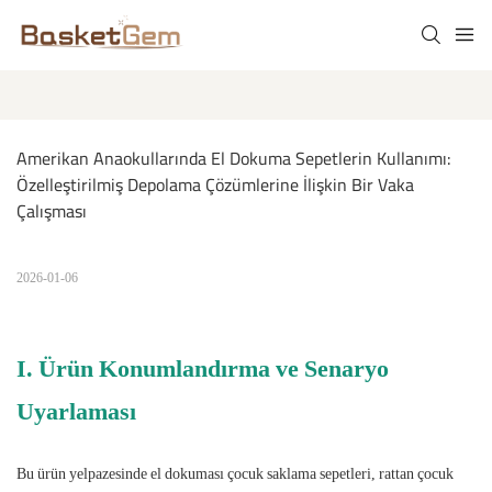
Amerikan Anaokullarında El Dokuma Sepetlerin Kullanımı: 
Özelleştirilmiş Depolama Çözümlerine İlişkin Bir Vaka 
Çalışması
2026-01-06
I. Ürün Konumlandırma ve Senaryo
Uyarlaması
Bu ürün yelpazesinde el dokuması çocuk saklama sepetleri, rattan çocuk