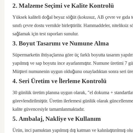
2. Malzeme Seçimi ve Kalite Kontrolü
Yüksek kaliteli doğal beyaz söğüt (kokusuz, AB çevre ve gıda tem
sınıfı çevre dostu vernikle birleştirilir. Hammaddeler, niteliksiz s
sağlamak için test raporları sunulur.
3. Boyut Tasarımı ve Numune Alma
Süpermarketin ihtiyaçlarına göre üç farklı boyutta tasarım y
yapılmış ve sap boyutu ince ayarlanmıştır. Numune üretimi 7 gü
Müşteri numunenin uygun olduğunu onayladıktan sonra seri üre
4. Seri Üretim ve İlerleme Kontrolü
30 günlük üretim planına uygun olarak, "el dokuma + standartl
görevlendirilmiştir. Üretim ilerlemesi günlük olarak güncellenme
kalite güvencesiyle tamamlanmaktadır.
5. Ambalaj, Nakliye ve Kullanım
Ürün, inci pamuktan yapılmış dış katman ve kalınlaştırılmış olu