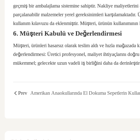
geçmiş bir ambalajlama sistemine sahiptir. Nakliye maliyetlerini 
parçalanabilir malzemeler yerel gereksinimleri karşılamaktadır. Ür
kullanım kılavuzu da eklenmiştir. Müşteri, ürünün kullanımının 
6. Müşteri Kabulü ve Değerlendirmesi
Müşteri, ürünleri hasarsız olarak teslim aldı ve hızla mağazada ku
değerlendirmesi: Üretici profesyonel, maliyet ihtiyaçlarını doğr
mükemmel; gelecekte uzun vadeli iş birliğini daha da derinleştir
Prev