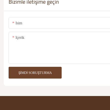
Bizimle iletişime geçin
Isim
Içerik
ŞIMDI SORUŞTURMA