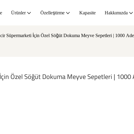
e
Ürünler
Özelleştirme
Kapasite
Hakkımızda
incir Süpermarketi İçin Özel Söğüt Dokuma Meyve Sepetleri | 1000 A
 İçin Özel Söğüt Dokuma Meyve Sepetleri | 1000 