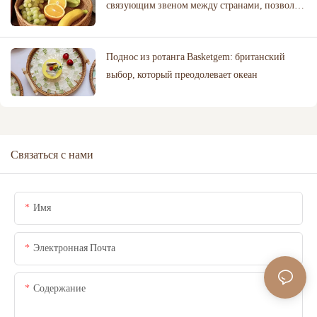
связующим звеном между странами, позволяя
покупателям из Дубая оценить мастерство и
качество изделий.
Поднос из ротанга Basketgem: британский
выбор, который преодолевает океан
Связаться с нами
Имя
Электронная Почта
Содержание