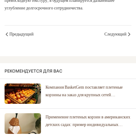
превосходную текстуру; в будущем планируется дальнейшее
углубление долгосрочного сотрудничества.
Предыдущий
Следующий
РЕКОМЕНДУЕТСЯ ДЛЯ ВАС
Компания BasketGem поставляет плетеные
корзины на заказ для крупных сетей
супермаркетов, соблюдая строгие требования к
дизайну и срокам выполнения.
Применение плетеных корзин в американских
детских садах: пример индивидуальных
решений для хранения вещей.