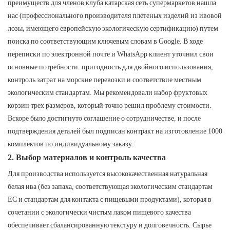
преимуществ для членов клуба катарская сеть супермаркетов нашла
нас (профессионального производителя плетеных изделий из ивовой
лозы, имеющего европейскую экологическую сертификацию) путем
поиска по соответствующим ключевым словам в Google. В ходе
переписки по электронной почте и WhatsApp клиент уточнил свои
основные потребности: пригодность для двойного использования,
контроль затрат на морские перевозки и соответствие местным
экологическим стандартам. Мы рекомендовали набор фруктовых
корзин трех размеров, который точно решил проблему стоимости.
Вскоре было достигнуто соглашение о сотрудничестве, и после
подтверждения деталей был подписан контракт на изготовление 1000
комплектов по индивидуальному заказу.
2. Выбор материалов и контроль качества
Для производства используется высококачественная натуральная
белая ива (без запаха, соответствующая экологическим стандартам
ЕС и стандартам для контакта с пищевыми продуктами), которая в
сочетании с экологически чистым лаком пищевого качества
обеспечивает сбалансированную текстуру и долговечность. Сырье