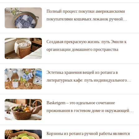
Полный процесс покупки американскими
покупателями кошачьих лежанок ручной
работы из соломы через официальный сайт.
Создавая прекрасную жизнь: путь Эмили к
организации домашнего пространства
Эстетика хранения вещей из ротанга в
литературных кафе: путь индивидуального
сотрудничества для кафе
Basketgem – это идеальное сочетание
проживания в гостевом доме и окружающей
природы!
Корзины из ротанга ручной работы являются