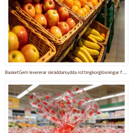
BasketGem levererar skräddarsydda rottingkorglösningar för
stor mataffärskedja, vilket uppfyller strikta design- och
tidskrav.