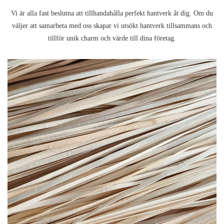
Vi är alla fast beslutna att tillhandahålla perfekt hantverk åt dig. Om du
väljer att samarbeta med oss ​​skapar vi utsökt hantverk tillsammans och
tillför unik charm och värde till dina företag.