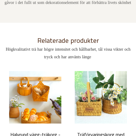
gåvor i det fullt ut som dekorationselement för att förbättra livets skönhet
Relaterade produkter
Högkvalitativt trä har högre intensitet och hållbarhet, tål vissa vikter och
tryck och har använts länge
Halvrund vägg-träkorg -
Träförvaringskorg med