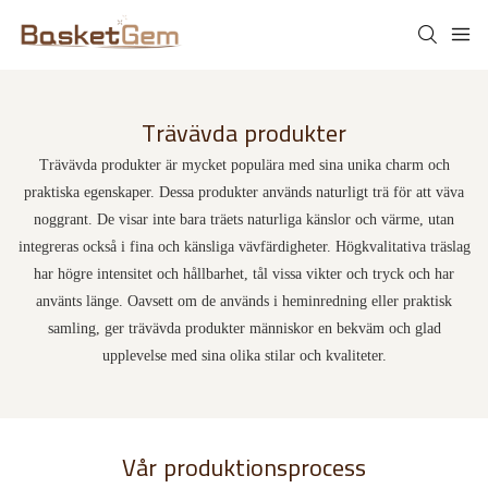
Trävävda produkter
Trävävda produkter är mycket populära med sina unika charm och
praktiska egenskaper. Dessa produkter används naturligt trä för att väva
noggrant. De visar inte bara träets naturliga känslor och värme, utan
integreras också i fina och känsliga vävfärdigheter. Högkvalitativa träslag
har högre intensitet och hållbarhet, tål vissa vikter och tryck och har
använts länge. Oavsett om de används i heminredning eller praktisk
samling, ger trävävda produkter människor en bekväm och glad
upplevelse med sina olika stilar och kvaliteter.
Vår produktionsprocess