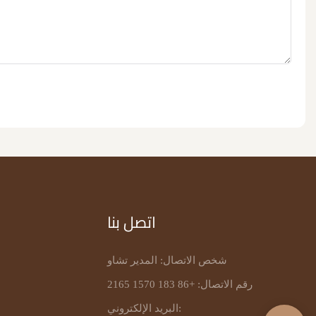
اتصل بنا
شخص الاتصال: المدير تشاو
رقم الاتصال: +86 183 1570 2165
البريد الإلكتروني: