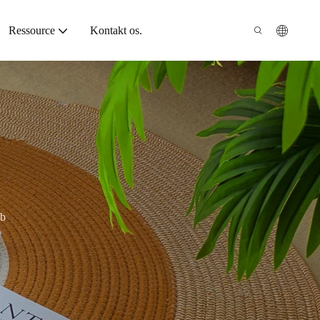
Ressource
Kontakt os.
eb