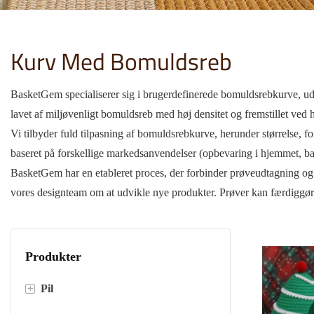
Kurv Med Bomuldsreb
BasketGem specialiserer sig i brugerdefinerede bomuldsrebkurve, udv
lavet af miljøvenligt bomuldsreb med høj densitet og fremstillet v
Vi tilbyder fuld tilpasning af bomuldsrebkurve, herunder størrelse, 
baseret på forskellige markedsanvendelser (opbevaring i hjemmet, bad
BasketGem har en etableret proces, der forbinder prøveudtagning og
vores designteam om at udvikle nye produkter. Prøver kan færdiggøres
Produkter
+
Pil