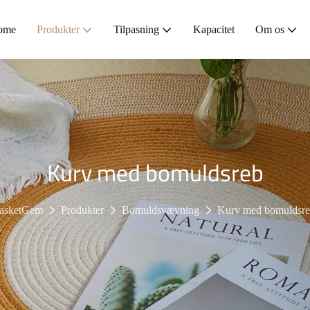
ome
Produkter
Tilpasning
Kapacitet
Om os
Kurv med bomuldsreb
asketGem
Produkter
Bomuldsvævning
Kurv med bomuldsr