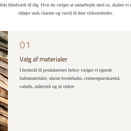
e perfekt håndværk til dig. Hvis du vælger at samarbejde med os, skabe
tilføjer unik charme og værdi til dine virksomheder.
01
Valg af materialer
I henhold til produkternes behov vælger vi egnede
halmmaterialer, såsom hvedehalm, centnergraeskarstrå,
cattails, måttestrå og så videre