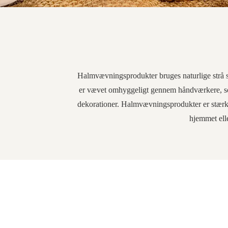
Halmvævningsprodukter bruges naturlige strå so
er vævet omhyggeligt gennem håndværkere, som 
dekorationer. Halmvævningsprodukter er stærke
hjemmet eller