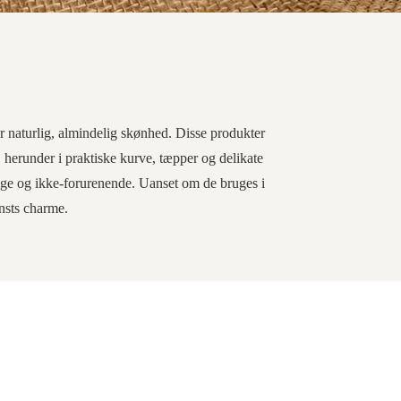
r naturlig, almindelig skønhed. Disse produkter
herunder i praktiske kurve, tæpper og delikate
ige og ikke-forurenende. Uanset om de bruges i
kunsts charme.