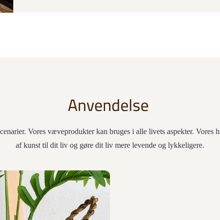
Anvendelse
enarier. Vores væveprodukter kan bruges i alle livets aspekter. Vores hå
af kunst til dit liv og gøre dit liv mere levende og lykkeligere.