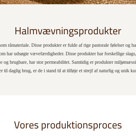
Halmvævningsprodukter
m råmateriale. Disse produkter er fulde af rige pastorale følelser og ha
har udsøgte vævefærdigheder. Disse produkter har forskellige slags, 
 og brugbare, har stor permeabilitet. Samtidig er produkter miljømæss
 til daglig brug, er de i stand til at tilføje et strejf af naturlig og unik 
Vores produktionsproces