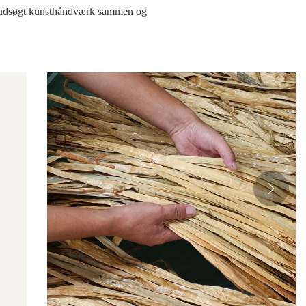
r vi udsøgt kunsthåndværk sammen og