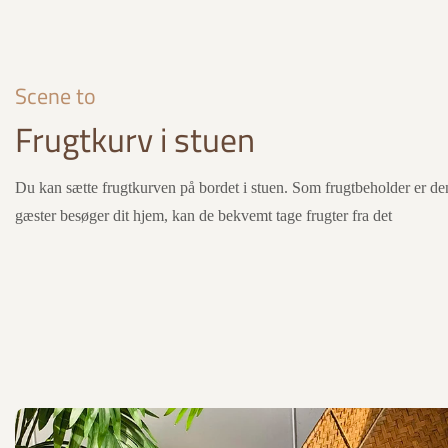
Scene to
Frugtkurv i stuen
Du kan sætte frugtkurven på bordet i stuen. Som frugtbeholder er d
gæster besøger dit hjem, kan de bekvemt tage frugter fra det