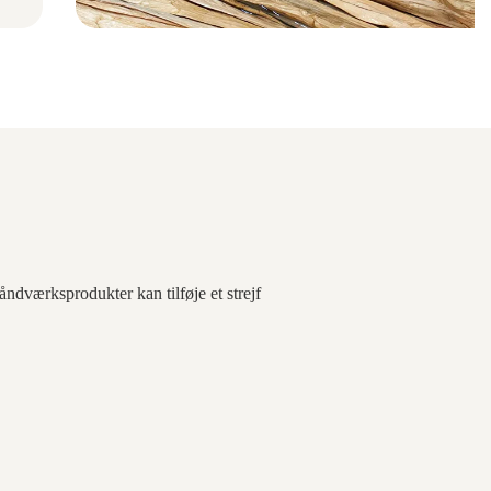
ndværksprodukter kan tilføje et strejf