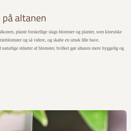
 på altanen
konen, plante forskellige slags blomster og planter, som kinesiske
sminblomster og så videre, og skabe en smuk lille have.
aturlige stilarter af blomster, hvilket gør altanen mere hyggelig og