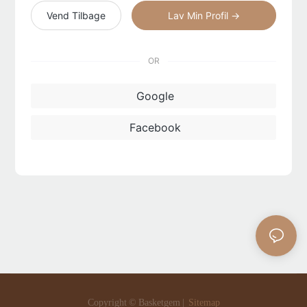
Vend Tilbage
Lav Min Profil →
OR
Google
Facebook
Copyright © Basketgem |
Sitemap