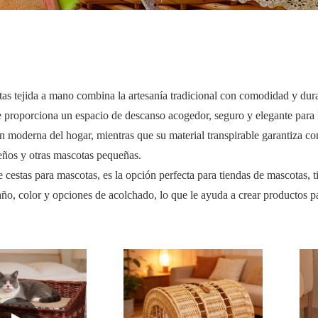
s tejida a mano combina la artesanía tradicional con comodidad y dura
e proporciona un espacio de descanso acogedor, seguro y elegante para 
ión moderna del hogar, mientras que su material transpirable garantiza 
ueños y otras mascotas pequeñas.
 cestas para mascotas, es la opción perfecta para tiendas de mascotas, t
ño, color y opciones de acolchado, lo que le ayuda a crear productos p