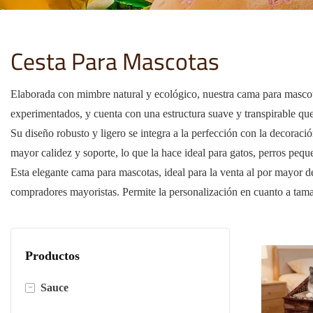
Cesta Para Mascotas
Elaborada con mimbre natural y ecológico, nuestra cama para mascota
experimentados, y cuenta con una estructura suave y transpirable qu
Su diseño robusto y ligero se integra a la perfección con la decorac
mayor calidez y soporte, lo que la hace ideal para gatos, perros peq
Esta elegante cama para mascotas, ideal para la venta al por mayor de
compradores mayoristas. Permite la personalización en cuanto a tama
Productos
-
Sauce