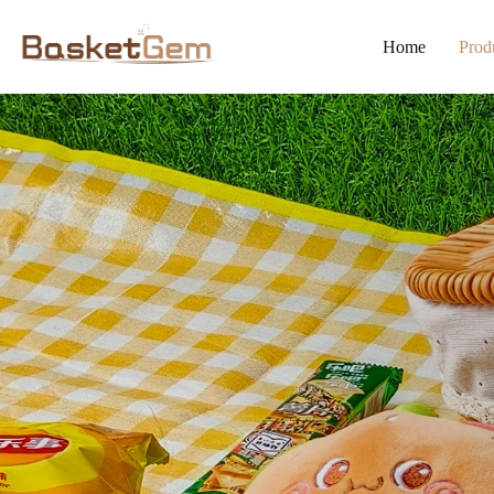
Home
Prod