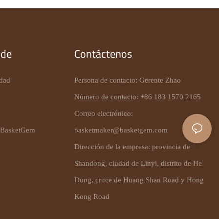
 de
Contáctenos
idad
Persona de contacto: Gerente Zhao
Número de contacto: +86 183 1570 2165
Correo electrónico:
 BasketGem
basketmaker@basketgem.com
Dirección de la empresa: provincia de
Shandong, ciudad de Linyi, distrito de He
Dong, cruce de Huang Shan Road y Hong
Kong Road