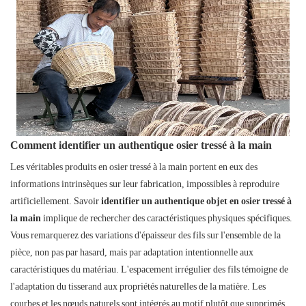
Comment identifier un authentique osier tressé à la main
Les véritables produits en osier tressé à la main portent en eux des
informations intrinsèques sur leur fabrication, impossibles à reproduire
artificiellement. Savoir
identifier un authentique objet en osier tressé à
la main
implique de rechercher des caractéristiques physiques spécifiques.
Vous remarquerez des variations d'épaisseur des fils sur l'ensemble de la
pièce, non pas par hasard, mais par adaptation intentionnelle aux
caractéristiques du matériau. L'espacement irrégulier des fils témoigne de
l'adaptation du tisserand aux propriétés naturelles de la matière. Les
courbes et les nœuds naturels sont intégrés au motif plutôt que supprimés.