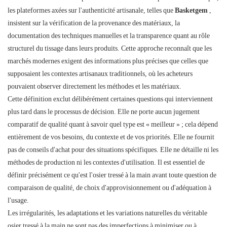
les plateformes axées sur l'authenticité artisanale, telles que
Basketgem
,
insistent sur la vérification de la provenance des matériaux, la
documentation des techniques manuelles et la transparence quant au rôle
structurel du tissage dans leurs produits. Cette approche reconnaît que les
marchés modernes exigent des informations plus précises que celles que
supposaient les contextes artisanaux traditionnels, où les acheteurs
pouvaient observer directement les méthodes et les matériaux.
Cette définition exclut délibérément certaines questions qui interviennent
plus tard dans le processus de décision. Elle ne porte aucun jugement
comparatif de qualité quant à savoir quel type est « meilleur » ; cela dépend
entièrement de vos besoins, du contexte et de vos priorités. Elle ne fournit
pas de conseils d'achat pour des situations spécifiques. Elle ne détaille ni les
méthodes de production ni les contextes d'utilisation. Il est essentiel de
définir précisément ce qu'est l'osier tressé à la main avant toute question de
comparaison de qualité, de choix d'approvisionnement ou d'adéquation à
l'usage.
Les irrégularités, les adaptations et les variations naturelles du véritable
osier tressé à la main ne sont pas des imperfections à minimiser ou à