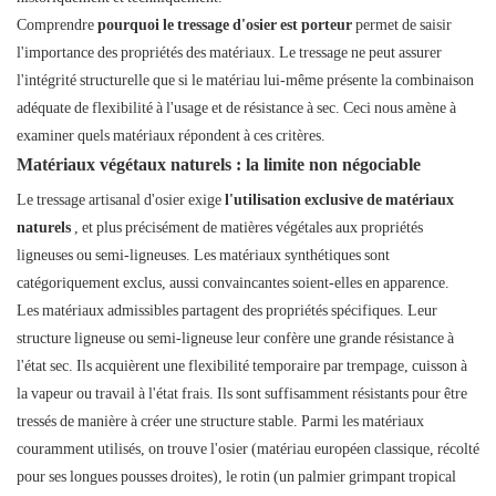
Comprendre
pourquoi le tressage d'osier est porteur
permet de saisir
l'importance des propriétés des matériaux. Le tressage ne peut assurer
l'intégrité structurelle que si le matériau lui-même présente la combinaison
adéquate de flexibilité à l'usage et de résistance à sec. Ceci nous amène à
examiner quels matériaux répondent à ces critères.
Matériaux végétaux naturels : la limite non négociable
Le tressage artisanal d'osier exige
l'utilisation exclusive de matériaux
naturels
, et plus précisément de matières végétales aux propriétés
ligneuses ou semi-ligneuses. Les matériaux synthétiques sont
catégoriquement exclus, aussi convaincantes soient-elles en apparence.
Les matériaux admissibles partagent des propriétés spécifiques. Leur
structure ligneuse ou semi-ligneuse leur confère une grande résistance à
l'état sec. Ils acquièrent une flexibilité temporaire par trempage, cuisson à
la vapeur ou travail à l'état frais. Ils sont suffisamment résistants pour être
tressés de manière à créer une structure stable. Parmi les matériaux
couramment utilisés, on trouve l'osier (matériau européen classique, récolté
pour ses longues pousses droites), le rotin (un palmier grimpant tropical