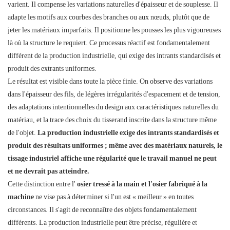
varient. Il compense les variations naturelles d'épaisseur et de souplesse. Il
adapte les motifs aux courbes des branches ou aux nœuds, plutôt que de
jeter les matériaux imparfaits. Il positionne les pousses les plus vigoureuses
là où la structure le requiert. Ce processus réactif est fondamentalement
différent de la production industrielle, qui exige des intrants standardisés et
produit des extrants uniformes.
Le résultat est visible dans toute la pièce finie. On observe des variations
dans l'épaisseur des fils, de légères irrégularités d'espacement et de tension,
des adaptations intentionnelles du design aux caractéristiques naturelles du
matériau, et la trace des choix du tisserand inscrite dans la structure même
de l'objet.
La production industrielle exige des intrants standardisés et
produit des résultats uniformes ; même avec des matériaux naturels, le
tissage industriel affiche une régularité que le travail manuel ne peut
et ne devrait pas atteindre.
Cette distinction entre l'
osier tressé à la main et l'osier fabriqué à la
machine
ne vise pas à déterminer si l'un est « meilleur » en toutes
circonstances. Il s'agit de reconnaître des objets fondamentalement
différents. La production industrielle peut être précise, régulière et