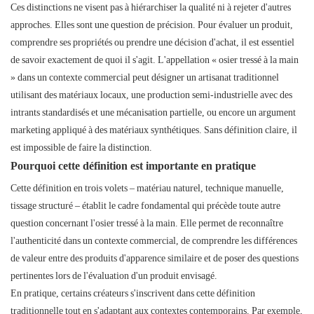
Ces distinctions ne visent pas à hiérarchiser la qualité ni à rejeter d'autres
approches. Elles sont une question de précision. Pour évaluer un produit,
comprendre ses propriétés ou prendre une décision d'achat, il est essentiel
de savoir exactement de quoi il s'agit. L'appellation « osier tressé à la main
» dans un contexte commercial peut désigner un artisanat traditionnel
utilisant des matériaux locaux, une production semi-industrielle avec des
intrants standardisés et une mécanisation partielle, ou encore un argument
marketing appliqué à des matériaux synthétiques. Sans définition claire, il
est impossible de faire la distinction.
Pourquoi cette définition est importante en pratique
Cette définition en trois volets – matériau naturel, technique manuelle,
tissage structuré – établit le cadre fondamental qui précède toute autre
question concernant l'osier tressé à la main. Elle permet de reconnaître
l'authenticité dans un contexte commercial, de comprendre les différences
de valeur entre des produits d'apparence similaire et de poser des questions
pertinentes lors de l'évaluation d'un produit envisagé.
En pratique, certains créateurs s'inscrivent dans cette définition
traditionnelle tout en s'adaptant aux contextes contemporains. Par exemple,