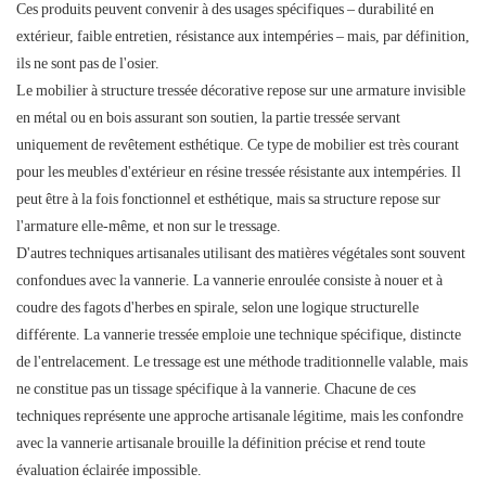
Ces produits peuvent convenir à des usages spécifiques – durabilité en
extérieur, faible entretien, résistance aux intempéries – mais, par définition,
ils ne sont pas de l'osier.
Le mobilier à structure tressée décorative repose sur une armature invisible
en métal ou en bois assurant son soutien, la partie tressée servant
uniquement de revêtement esthétique. Ce type de mobilier est très courant
pour les meubles d'extérieur en résine tressée résistante aux intempéries. Il
peut être à la fois fonctionnel et esthétique, mais sa structure repose sur
l'armature elle-même, et non sur le tressage.
D'autres techniques artisanales utilisant des matières végétales sont souvent
confondues avec la vannerie. La vannerie enroulée consiste à nouer et à
coudre des fagots d'herbes en spirale, selon une logique structurelle
différente. La vannerie tressée emploie une technique spécifique, distincte
de l'entrelacement. Le tressage est une méthode traditionnelle valable, mais
ne constitue pas un tissage spécifique à la vannerie. Chacune de ces
techniques représente une approche artisanale légitime, mais les confondre
avec la vannerie artisanale brouille la définition précise et rend toute
évaluation éclairée impossible.