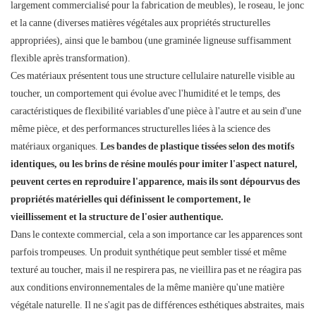
largement commercialisé pour la fabrication de meubles), le roseau, le jonc
et la canne (diverses matières végétales aux propriétés structurelles
appropriées), ainsi que le bambou (une graminée ligneuse suffisamment
flexible après transformation).
Ces matériaux présentent tous une structure cellulaire naturelle visible au
toucher, un comportement qui évolue avec l'humidité et le temps, des
caractéristiques de flexibilité variables d'une pièce à l'autre et au sein d'une
même pièce, et des performances structurelles liées à la science des
matériaux organiques.
Les bandes de plastique tissées selon des motifs
identiques, ou les brins de résine moulés pour imiter l'aspect naturel,
peuvent certes en reproduire l'apparence, mais ils sont dépourvus des
propriétés matérielles qui définissent le comportement, le
vieillissement et la structure de l'osier authentique.
Dans le contexte commercial, cela a son importance car les apparences sont
parfois trompeuses. Un produit synthétique peut sembler tissé et même
texturé au toucher, mais il ne respirera pas, ne vieillira pas et ne réagira pas
aux conditions environnementales de la même manière qu'une matière
végétale naturelle. Il ne s'agit pas de différences esthétiques abstraites, mais