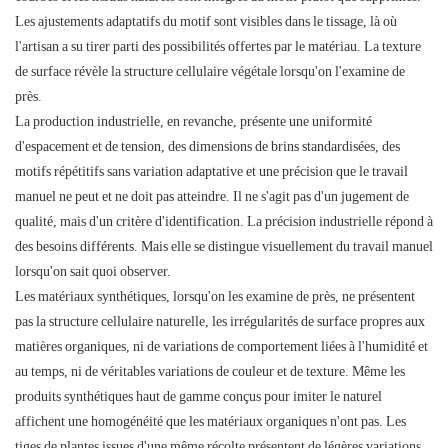
Les ajustements adaptatifs du motif sont visibles dans le tissage, là où
l'artisan a su tirer parti des possibilités offertes par le matériau. La texture
de surface révèle la structure cellulaire végétale lorsqu'on l'examine de
près.
La production industrielle, en revanche, présente une uniformité
d'espacement et de tension, des dimensions de brins standardisées, des
motifs répétitifs sans variation adaptative et une précision que le travail
manuel ne peut et ne doit pas atteindre. Il ne s'agit pas d'un jugement de
qualité, mais d'un critère d'identification. La précision industrielle répond à
des besoins différents. Mais elle se distingue visuellement du travail manuel
lorsqu'on sait quoi observer.
Les matériaux synthétiques, lorsqu'on les examine de près, ne présentent
pas la structure cellulaire naturelle, les irrégularités de surface propres aux
matières organiques, ni de variations de comportement liées à l'humidité et
au temps, ni de véritables variations de couleur et de texture. Même les
produits synthétiques haut de gamme conçus pour imiter le naturel
affichent une homogénéité que les matériaux organiques n'ont pas. Les
tiges de plantes issues d'une même récolte présentent de légères variations