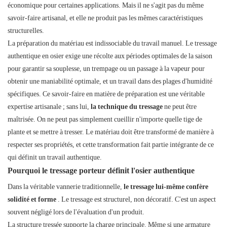
économique pour certaines applications. Mais il ne s'agit pas du même
savoir-faire artisanal, et elle ne produit pas les mêmes caractéristiques
structurelles.
La préparation du matériau est indissociable du travail manuel. Le tressage
authentique en osier exige une récolte aux périodes optimales de la saison
pour garantir sa souplesse, un trempage ou un passage à la vapeur pour
obtenir une maniabilité optimale, et un travail dans des plages d'humidité
spécifiques. Ce savoir-faire en matière de préparation est une véritable
expertise artisanale ; sans lui,
la technique du tressage
ne peut être
maîtrisée. On ne peut pas simplement cueillir n'importe quelle tige de
plante et se mettre à tresser. Le matériau doit être transformé de manière à
respecter ses propriétés, et cette transformation fait partie intégrante de ce
qui définit un travail authentique.
Pourquoi le tressage porteur définit l'osier authentique
Dans la véritable vannerie traditionnelle,
le tressage lui-même confère
solidité et forme
. Le tressage est structurel, non décoratif. C'est un aspect
souvent négligé lors de l'évaluation d'un produit.
La structure tressée supporte la charge principale. Même si une armature