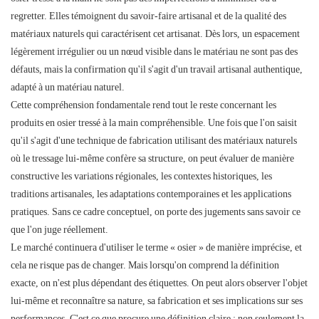
regretter. Elles témoignent du savoir-faire artisanal et de la qualité des
matériaux naturels qui caractérisent cet artisanat. Dès lors, un espacement
légèrement irrégulier ou un nœud visible dans le matériau ne sont pas des
défauts, mais la confirmation qu'il s'agit d'un travail artisanal authentique,
adapté à un matériau naturel.
Cette compréhension fondamentale rend tout le reste concernant les
produits en osier tressé à la main compréhensible. Une fois que l'on saisit
qu'il s'agit d'une technique de fabrication utilisant des matériaux naturels
où le tressage lui-même confère sa structure, on peut évaluer de manière
constructive les variations régionales, les contextes historiques, les
traditions artisanales, les adaptations contemporaines et les applications
pratiques. Sans ce cadre conceptuel, on porte des jugements sans savoir ce
que l'on juge réellement.
Le marché continuera d'utiliser le terme « osier » de manière imprécise, et
cela ne risque pas de changer. Mais lorsqu'on comprend la définition
exacte, on n'est plus dépendant des étiquettes. On peut alors observer l'objet
lui-même et reconnaître sa nature, sa fabrication et ses implications sur ses
performances. C'est ce que procure une définition claire : non seulement la