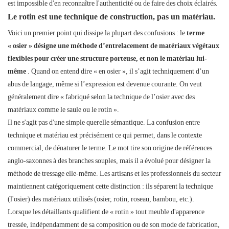
est impossible d'en reconnaître l'authenticité ou de faire des choix éclairés.
Le rotin est une technique de construction, pas un matériau.
Voici un premier point qui dissipe la plupart des confusions : le
terme
« osier » désigne une méthode d’entrelacement de matériaux végétaux
flexibles pour créer une structure porteuse, et non le matériau lui-
même
. Quand on entend dire « en osier », il s’agit techniquement d’un
abus de langage, même si l’expression est devenue courante. On veut
généralement dire « fabriqué selon la technique de l’osier avec des
matériaux comme le saule ou le rotin ».
Il ne s'agit pas d'une simple querelle sémantique. La confusion entre
technique et matériau est précisément ce qui permet, dans le contexte
commercial, de dénaturer le terme. Le mot tire son origine de références
anglo-saxonnes à des branches souples, mais il a évolué pour désigner la
méthode de tressage elle-même. Les artisans et les professionnels du secteur
maintiennent catégoriquement cette distinction : ils séparent la technique
(l'osier) des matériaux utilisés (osier, rotin, roseau, bambou, etc.).
Lorsque les détaillants qualifient de « rotin » tout meuble d'apparence
tressée, indépendamment de sa composition ou de son mode de fabrication,