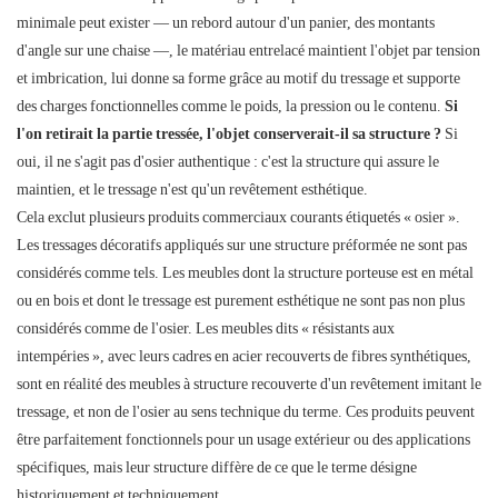
minimale peut exister — un rebord autour d'un panier, des montants
d'angle sur une chaise —, le matériau entrelacé maintient l'objet par tension
et imbrication, lui donne sa forme grâce au motif du tressage et supporte
des charges fonctionnelles comme le poids, la pression ou le contenu.
Si
l'on retirait la partie tressée, l'objet conserverait-il sa structure ?
Si
oui, il ne s'agit pas d'osier authentique : c'est la structure qui assure le
maintien, et le tressage n'est qu'un revêtement esthétique.
Cela exclut plusieurs produits commerciaux courants étiquetés « osier ».
Les tressages décoratifs appliqués sur une structure préformée ne sont pas
considérés comme tels. Les meubles dont la structure porteuse est en métal
ou en bois et dont le tressage est purement esthétique ne sont pas non plus
considérés comme de l'osier. Les meubles dits « résistants aux
intempéries », avec leurs cadres en acier recouverts de fibres synthétiques,
sont en réalité des meubles à structure recouverte d'un revêtement imitant le
tressage, et non de l'osier au sens technique du terme. Ces produits peuvent
être parfaitement fonctionnels pour un usage extérieur ou des applications
spécifiques, mais leur structure diffère de ce que le terme désigne
historiquement et techniquement.