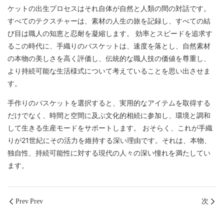
ケットの出生プロセスはそれ自体が自然と人類の間の対話です。
すべてのテクスチャーは、素材の人生の旅を記録し、すべての結
び目は職人の知恵と忍耐を凝縮します。 効率とスピードを追求す
るこの時代に、手織りのバスケットは、速度を落とし、自然素材
の本物の美しさを高く評価し、伝統的な職人技の価値を尊重し、
より持続可能な生活様式について考えていることを思い出させま
す。
手作りのバスケットを選択すると、実用的なアイテムを取得する
だけでなく、時間と空間に及ぶ文化的相続に参加し、環境と調和
して生きる生産モードをサポートします。 おそらく、これが手織
りが21世紀にその活力を維持する深い理由です。それは、本物、
独自性、持続可能性に対する現代の人々の深い憧れを満たしてい
ます。
Prev Prev
次