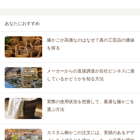
あなたにおすすめ
籐かごが高価なのはなぜ？真の工芸品の価値
を探る
メーカーからの直接調達が自社ビジネスに適
しているかどうかを知る方法
実際の使用状況を把握して、最適な籐かごを
選ぶ方法
カスタム柳かごの注文には、実績のあるデザ