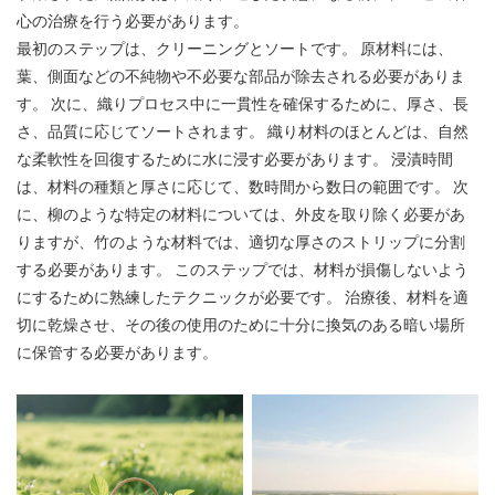
心の治療を行う必要があります。
最初のステップは、クリーニングとソートです。 原材料には、
葉、側面などの不純物や不必要な部品が除去される必要がありま
す。 次に、織りプロセス中に一貫性を確保するために、厚さ、長
さ、品質に応じてソートされます。 織り材料のほとんどは、自然
な柔軟性を回復するために水に浸す必要があります。 浸漬時間
は、材料の種類と厚さに応じて、数時間から数日の範囲です。 次
に、柳のような特定の材料については、外皮を取り除く必要があ
りますが、竹のような材料では、適切な厚さのストリップに分割
する必要があります。 このステップでは、材料が損傷しないよう
にするために熟練したテクニックが必要です。 治療後、材料を適
切に乾燥させ、その後の使用のために十分に換気のある暗い場所
に保管する必要があります。