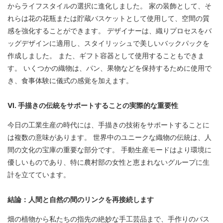
からライフスタイルの選択に進化しました。 家の装飾として、そ
れらは花の花瓶または貯蔵バスケットとして使用して、空間の質
感を強化することができます。 デザイナーは、織りプロセスをバ
ッグデザインに適用し、スタイリッシュで美しいバックパックを
作成しました。 また、ギフト容器として使用することもできま
す。 いくつかの織物は、パン、果物などを保持するために使用で
き、食事体験に儀式の感覚を加えます。
VI. 手描きの伝統をサポートすることの実際的な重要性
今日の工業生産の時代には、手描きの技術をサポートすることに
は複数の意味があります。 世界中のユニークな織物の伝統は、人
間の文化の宝庫の重要な部分です。 手動生産モードはより環境に
優しいものであり、特に農村部の女性と恵まれないグループに生
計を立てています。
結論：人間と自然の間のリンクを再接続します
畑の植物から私たちの指先の絶妙な手工芸品まで、手作りのバス