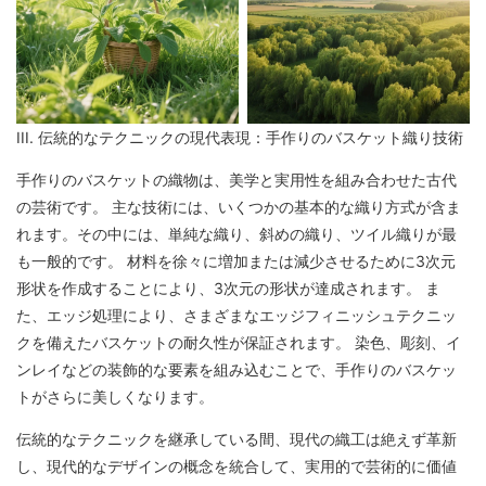
III. 伝統的なテクニックの現代表現：手作りのバスケット織り技術
手作りのバスケットの織物は、美学と実用性を組み合わせた古代
の芸術です。 主な技術には、いくつかの基本的な織り方式が含ま
れます。その中には、単純な織り、斜めの織り、ツイル織りが最
も一般的です。 材料を徐々に増加または減少させるために3次元
形状を作成することにより、3次元の形状が達成されます。 ま
た、エッジ処理により、さまざまなエッジフィニッシュテクニッ
クを備えたバスケットの耐久性が保証されます。 染色、彫刻、イ
ンレイなどの装飾的な要素を組み込むことで、手作りのバスケッ
トがさらに美しくなります。
伝統的なテクニックを継承している間、現代の織工は絶えず革新
し、現代的なデザインの概念を統合して、実用的で芸術的に価値