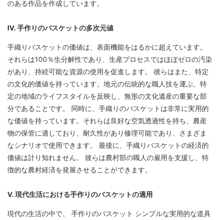
のある作品を作成しています。
IV. 手作りのバスケットの多次元値
手織りバスケットの価値は、表面機能をはるかに超えています。
それらは100％生分解性であり、生産プロセスではほぼゼロの汚染
があり、持続可能な資源の使用を促進します。 彼らはまた、特定
の文化的価値を持っています。地元の伝統的な職人技を運ぶ、特
定の地域のライフスタイルを反映し、無形の文化遺産の重要な部
分であることです。 同時に、手織りのバスケットは非常に実用的
な価値を持っています。それらは良好な空気透過性を持ち、農産
物の保管に適しており、耐久性があり修理可能であり、さまざま
なシナリオで使用できます。 最後に、手織りバスケットの経済的
価値は計り知れません。 彼らは農村部の職人の雇用を支援し、特
徴的な農村経済を発展させることができます。
V. 現代生活における手作りのバスケットの適用
現代の生活の中で、
手作りのバスケット
シンプルな実用的な道具