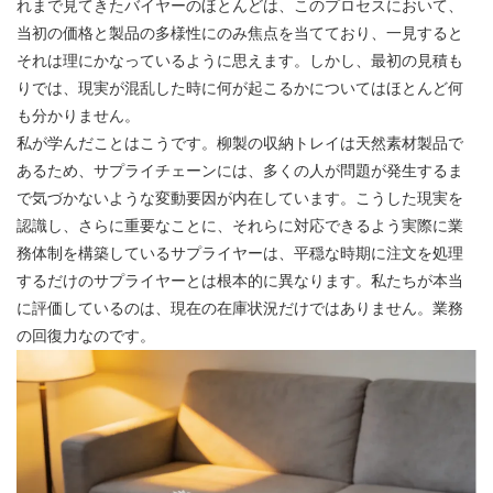
れまで見てきたバイヤーのほとんどは、このプロセスにおいて、
当初の価格と製品の多様性にのみ焦点を当てており、一見すると
それは理にかなっているように思えます。しかし、最初の見積も
りでは、現実が混乱した時に何が起こるかについてはほとんど何
も分かりません。
私が学んだことはこうです。柳製の収納トレイは天然素材製品で
あるため、サプライチェーンには、多くの人が問題が発生するま
で気づかないような変動要因が内在しています。こうした現実を
認識し、さらに重要なことに、それらに対応できるよう実際に業
務体制を構築しているサプライヤーは、平穏な時期に注文を処理
するだけのサプライヤーとは根本的に異なります。私たちが本当
に評価しているのは、現在の在庫状況だけではありません。業務
の回復力なのです。