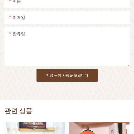
이름
이메일
함유량
지금 문의 사항을 보냅니다
관련 상품