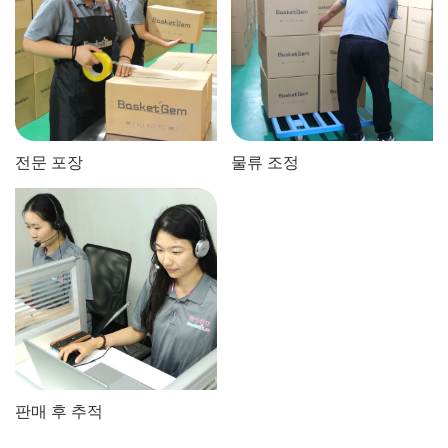
전문 포장
물류 조정
판매 후 추적