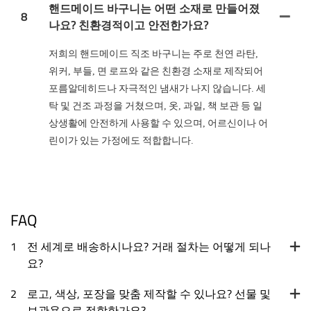
핸드메이드 바구니는 어떤 소재로 만들어졌
8
나요? 친환경적이고 안전한가요?
저희의 핸드메이드 직조 바구니는 주로 천연 라탄,
위커, 부들, 면 로프와 같은 친환경 소재로 제작되어
포름알데히드나 자극적인 냄새가 나지 않습니다. 세
탁 및 건조 과정을 거쳤으며, 옷, 과일, 책 보관 등 일
상생활에 안전하게 사용할 수 있으며, 어르신이나 어
린이가 있는 가정에도 적합합니다.
FAQ
1
전 세계로 배송하시나요? 거래 절차는 어떻게 되나
요?
2
로고, 색상, 포장을 맞춤 제작할 수 있나요? 선물 및
보관용으로 적합한가요?