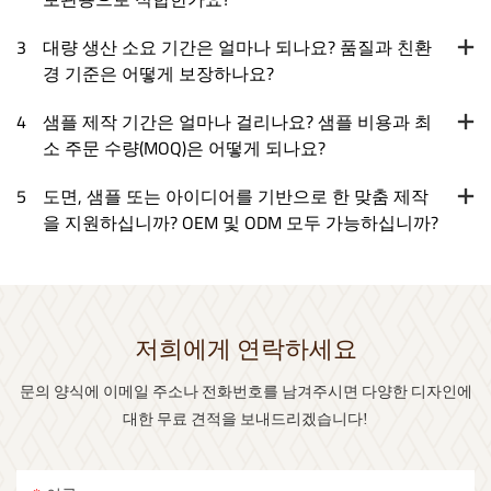
3
대량 생산 소요 기간은 얼마나 되나요? 품질과 친환
경 기준은 어떻게 보장하나요?
4
샘플 제작 기간은 얼마나 걸리나요? 샘플 비용과 최
소 주문 수량(MOQ)은 어떻게 되나요?
5
도면, 샘플 또는 아이디어를 기반으로 한 맞춤 제작
을 지원하십니까? OEM 및 ODM 모두 가능하십니까?
저희에게 연락하세요
문의 양식에 이메일 주소나 전화번호를 남겨주시면 다양한 디자인에
대한 무료 견적을 보내드리겠습니다!