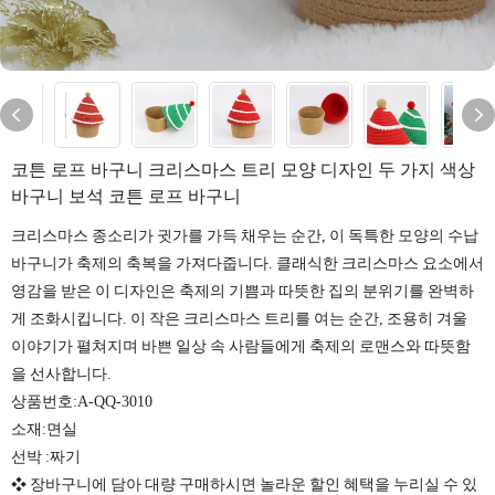
코튼 로프 바구니 크리스마스 트리 모양 디자인 두 가지 색상
바구니 보석 코튼 로프 바구니
크리스마스 종소리가 귓가를 가득 채우는 순간, 이 독특한 모양의 수납
바구니가 축제의 축복을 가져다줍니다. 클래식한 크리스마스 요소에서
영감을 받은 이 디자인은 축제의 기쁨과 따뜻한 집의 분위기를 완벽하
게 조화시킵니다. 이 작은 크리스마스 트리를 여는 순간, 조용히 겨울
이야기가 펼쳐지며 바쁜 일상 속 사람들에게 축제의 로맨스와 따뜻함
을 선사합니다.
상품번호:A-QQ-3010
소재:면실
선박
:짜기
❖ 장바구니에 담아 대량 구매하시면 놀라운 할인 혜택을 누리실 수 있