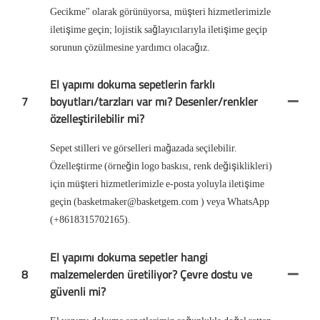
Gecikme" olarak görünüyorsa, müşteri hizmetlerimizle
iletişime geçin; lojistik sağlayıcılarıyla iletişime geçip
sorunun çözülmesine yardımcı olacağız.
El yapımı dokuma sepetlerin farklı
7
boyutları/tarzları var mı? Desenler/renkler
özelleştirilebilir mi?
Sepet stilleri ve görselleri mağazada seçilebilir.
Özelleştirme (örneğin logo baskısı, renk değişiklikleri)
için müşteri hizmetlerimizle e-posta yoluyla iletişime
geçin (basketmaker@basketgem.com ) veya WhatsApp
(+8618315702165).
El yapımı dokuma sepetler hangi
8
malzemelerden üretiliyor? Çevre dostu ve
güvenli mi?