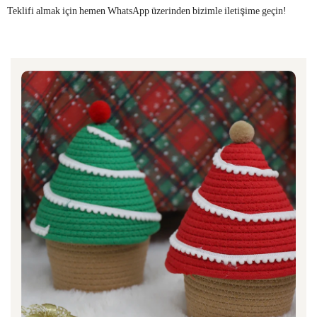
Teklifi almak için hemen WhatsApp üzerinden bizimle iletişime geçin!