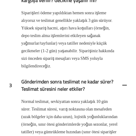
kargoya verilir? Gecikme yaşanır mı?
Siparişleri ödeme yapıldıktan hemen sonra işleme
alıyoruz ve teslimat genellikle yaklaşık 3 gün sürüyor.
Yüksek sipariş hacmi, aşırı hava koşulları (örneğin,
depo teslim alma işlemlerini etkileyen sağanak
yağmurlar/tayfunlar) veya tatiller nedeniyle küçük
gecikmeler (1-2 gün) yaşanabilir. Siparişiniz hakkında
sizi önceden sipariş mesajları veya SMS yoluyla
bilgilendireceğiz.
Gönderimden sonra teslimat ne kadar sürer?
3
Teslimat süresini neler etkiler?
Normal teslimat, sevkiyattan sonra yaklaşık 10 gün
sürer. Teslimat süresi, varış noktasına olan mesafeden
(uzak bölgeler için daha uzun), lojistik yoğunluklarından
(örneğin, sınır ötesi gönderimlerde yoğun sezonlar, yerel
tatiller) veya gümrükleme hızından (sınır ötesi siparişler