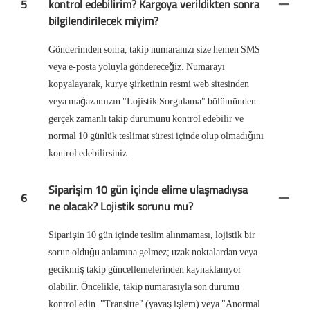
5
kontrol edebilirim? Kargoya verildikten sonra
bilgilendirilecek miyim?
Gönderimden sonra, takip numaranızı size hemen SMS
veya e-posta yoluyla göndereceğiz. Numarayı
kopyalayarak, kurye şirketinin resmi web sitesinden
veya mağazamızın "Lojistik Sorgulama" bölümünden
gerçek zamanlı takip durumunu kontrol edebilir ve
normal 10 günlük teslimat süresi içinde olup olmadığını
kontrol edebilirsiniz.
Siparişim 10 gün içinde elime ulaşmadıysa
6
ne olacak? Lojistik sorunu mu?
Siparişin 10 gün içinde teslim alınmaması, lojistik bir
sorun olduğu anlamına gelmez; uzak noktalardan veya
gecikmiş takip güncellemelerinden kaynaklanıyor
olabilir. Öncelikle, takip numarasıyla son durumu
kontrol edin. "Transitte" (yavaş işlem) veya "Anormal