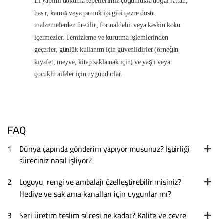
El yapımı dokuma sepetlerimiz çoğunlukla doğal rattan,
hasır, kamış veya pamuk ipi gibi çevre dostu
malzemelerden üretilir; formaldehit veya keskin koku
içermezler. Temizleme ve kurutma işlemlerinden
geçerler, günlük kullanım için güvenlidirler (örneğin
kıyafet, meyve, kitap saklamak için) ve yaşlı veya
çocuklu aileler için uygundurlar.
FAQ
1
Dünya çapında gönderim yapıyor musunuz? İşbirliği
süreciniz nasıl işliyor?
2
Logoyu, rengi ve ambalajı özelleştirebilir misiniz?
Hediye ve saklama kanalları için uygunlar mı?
3
Seri üretim teslim süresi ne kadar? Kalite ve çevre