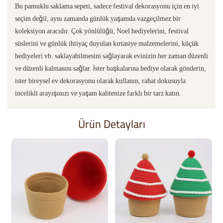
Bu pamuklu saklama sepeti, sadece festival dekorasyonu için en iyi
seçim değil, aynı zamanda günlük yaşamda vazgeçilmez bir
koleksiyon aracıdır. Çok yönlülüğü, Noel hediyelerini, festival
süslerini ve günlük ihtiyaç duyulan kırtasiye malzemelerini, küçük
hediyeleri vb. saklayabilmesini sağlayarak evinizin her zaman düzenli
ve düzenli kalmasını sağlar. İster başkalarına hediye olarak gönderin,
ister bireysel ev dekorasyonu olarak kullanın, rahat dokusuyla
incelikli arayışınızı ve yaşam kalitenize farklı bir tarz katın.
Ürün Detayları