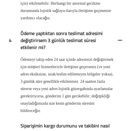
için) etkilenebilir. Herhangi bir anormal gecikme
durumunda lojistik sağlayıcılarıyla iletişime geçmenize
yardımcı olacağız.
Ödeme yaptıktan sonra teslimat adresimi
4
değiştirirsem 3 günlük teslimat süresi
etkilenir mi?
Ödemeyi takip eden 24 saat içinde adresinizi değiştirmek
için müşteri hizmetleriyle iletişime geçerseniz (ve yeni
adres eksiksizse, uzak/teslim edilemeyen bölgeler yoksa),
3 günlük süre genellikle etkilenmez. 24 saatten fazla
sürerse veya yeni adres lojistik güzergahında ayarlamalar
gerektiriyorsa, gönderim 1 gün gecikebilir; değişikliği
onayladığımızda size kesin gönderim süresini
bildireceğiz.
Siparişimin kargo durumunu ve takibini nasıl