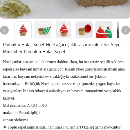
Pamuklu Halat Sepet Noel ağacı şekli tasarımı iki renk Sepet
Mücevher Pamuklu Halat Sepet
Noel çanlarının sesi kulaklarınızı doldururken, bu benzersiz şekilli saklama
sepeti size bayram nimetleri getiriyor. Klasik Noel unsurlarından ilham alan
tasarımı, bayram neşesini ev sıcaklığıyla mükemmel bir şekilde
harmanlıyor. Bu küçük Noel ağacını sessizce açtığınızda, yoğun hayatlar
yaşayanlara bir kış hikayesi anlatılıyor ve bayram romantizmi ve sıcaklık
katıyor.
Mal numarası: A-QQ-3010
malzeme:Pamuk ipliği
zanaat
:dokuma
❖ Toplu sepet alımlarında inanılmaz indirimler! Özelleştirme mevcuttur.