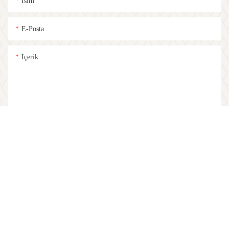
Isim
E-Posta
Içerik
ŞIMDI SORUŞTURMA
İlgili Ürünler