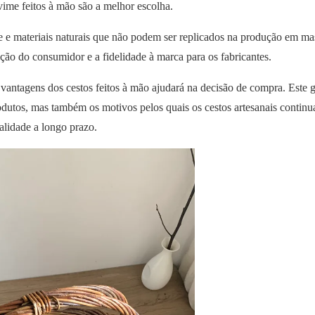
vime feitos à mão são a melhor escolha.
e e materiais naturais que não podem ser replicados na produção em ma
ção do consumidor e a fidelidade à marca para os fabricantes.
vantagens dos cestos feitos à mão ajudará na decisão de compra. Este 
odutos, mas também os motivos pelos quais os cestos artesanais contin
alidade a longo prazo.