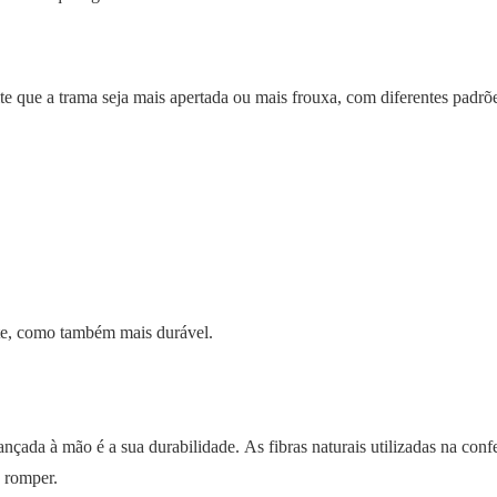
mite que a trama seja mais apertada ou mais frouxa, com diferentes padrõ
te, como também mais durável.
ançada à mão é a sua durabilidade. As fibras naturais utilizadas na con
e romper.