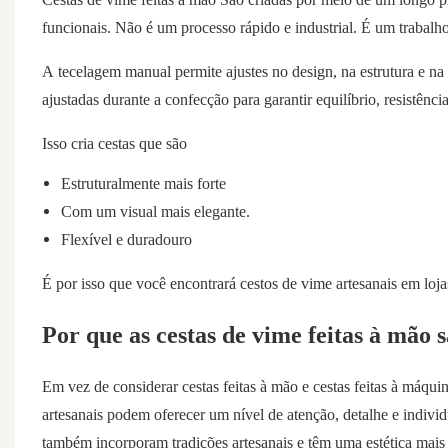
funcionais. Não é um processo rápido e industrial. É um trabalh
A tecelagem manual permite ajustes no design, na estrutura e na
ajustadas durante a confecção para garantir equilíbrio, resistênci
Isso cria cestas que são
Estruturalmente mais forte
Com um visual mais elegante.
Flexível e duradouro
É por isso que você encontrará cestos de vime artesanais em lojas 
Por que as cestas de vime feitas à mão 
Em vez de considerar cestas feitas à mão e cestas feitas à máquin
artesanais podem oferecer um nível de atenção, detalhe e indi
também incorporam tradições artesanais e têm uma estética mais