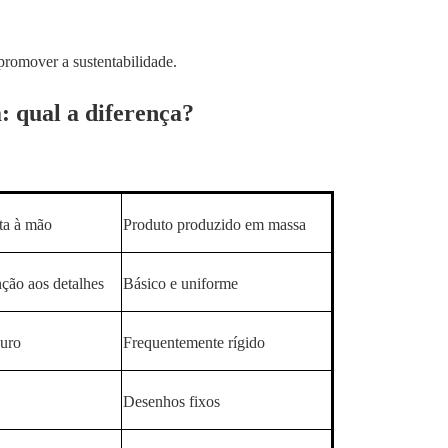
promover a sustentabilidade.
: qual a diferença?
ita à mão
Produto produzido em massa
nção aos detalhes
Básico e uniforme
ouro
Frequentemente rígido
Desenhos fixos