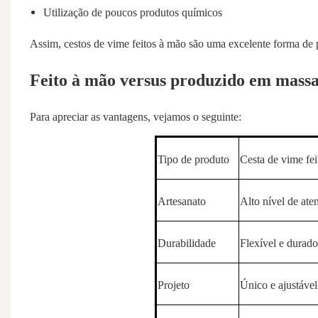
Utilização de poucos produtos químicos
Assim, cestos de vime feitos à mão são uma excelente forma de 
Feito à mão versus produzido em massa
Para apreciar as vantagens, vejamos o seguinte:
Tipo de produto
Cesta de vime fe
Artesanato
Alto nível de ate
Durabilidade
Flexível e durad
Projeto
Único e ajustável