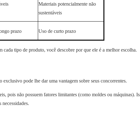
áveis
Materiais potencialmente não
sustentáveis
longo prazo
Uso de curto prazo
m cada tipo de produto, você descobre por que ele é a melhor escolha.
o exclusivo pode lhe dar uma vantagem sobre seus concorrentes.
eis, pois não possuem fatores limitantes (como moldes ou máquinas). I
s necessidades.