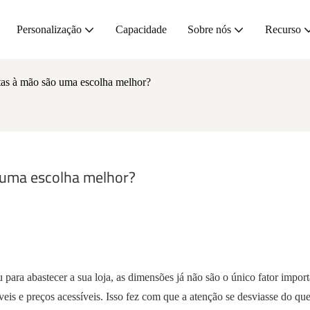
Personalização
Capacidade
Sobre nós
Recurso
itas à mão são uma escolha melhor?
o uma escolha melhor?
 para abastecer a sua loja, as dimensões já não são o único fator impor
eis ​​e preços acessíveis. Isso fez com que a atenção se desviasse do que