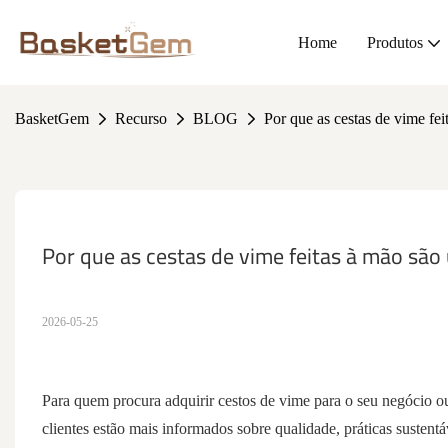
Home
Produtos
BasketGem
Recurso
BLOG
Por que as cestas de vime fe
Por que as cestas de vime feitas à mão sã
2026-05-25
Para quem procura adquirir
cestos de vime
para o seu negócio ou
clientes estão mais informados sobre qualidade, práticas sustentáv