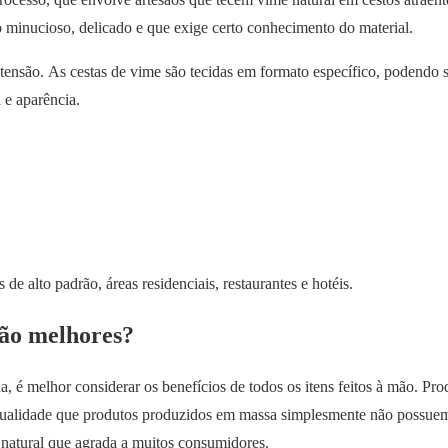
o minucioso, delicado e que exige certo conhecimento do material.
 tensão. As cestas de vime são tecidas em formato específico, podendo 
a e aparência.
de alto padrão, áreas residenciais, restaurantes e hotéis.
são melhores?
a, é melhor considerar os benefícios de todos os itens feitos à mão. Pro
vidualidade que produtos produzidos em massa simplesmente não possuem
 natural que agrada a muitos consumidores.