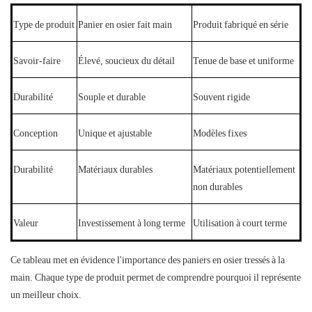
Type de produit
Panier en osier fait main
Produit fabriqué en série
Savoir-faire
Élevé, soucieux du détail
Tenue de base et uniforme
Durabilité
Souple et durable
Souvent rigide
Conception
Unique et ajustable
Modèles fixes
Durabilité
Matériaux durables
Matériaux potentiellement
non durables
Valeur
Investissement à long terme
Utilisation à court terme
Ce tableau met en évidence l'importance des paniers en osier tressés à la
main. Chaque type de produit permet de comprendre pourquoi il représente
un meilleur choix.