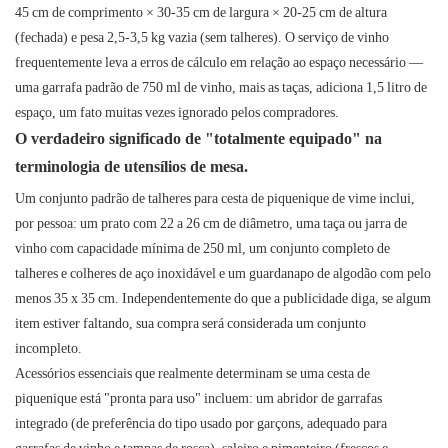
45 cm de comprimento × 30-35 cm de largura × 20-25 cm de altura
(fechada) e pesa 2,5-3,5 kg vazia (sem talheres). O serviço de vinho
frequentemente leva a erros de cálculo em relação ao espaço necessário —
uma garrafa padrão de 750 ml de vinho, mais as taças, adiciona 1,5 litro de
espaço, um fato muitas vezes ignorado pelos compradores.
O verdadeiro significado de "totalmente equipado" na
terminologia de utensílios de mesa.
Um conjunto padrão de talheres para cesta de piquenique de vime inclui,
por pessoa: um prato com 22 a 26 cm de diâmetro, uma taça ou jarra de
vinho com capacidade mínima de 250 ml, um conjunto completo de
talheres e colheres de aço inoxidável e um guardanapo de algodão com pelo
menos 35 x 35 cm. Independentemente do que a publicidade diga, se algum
item estiver faltando, sua compra será considerada um conjunto
incompleto.
Acessórios essenciais que realmente determinam se uma cesta de
piquenique está "pronta para uso" incluem: um abridor de garrafas
integrado (de preferência do tipo usado por garçons, adequado para