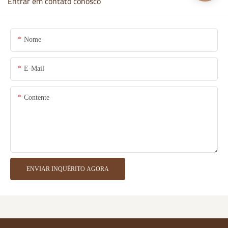
Entrar em contato conosco
Nome
E-Mail
Contente
ENVIAR INQUÉRITO AGORA