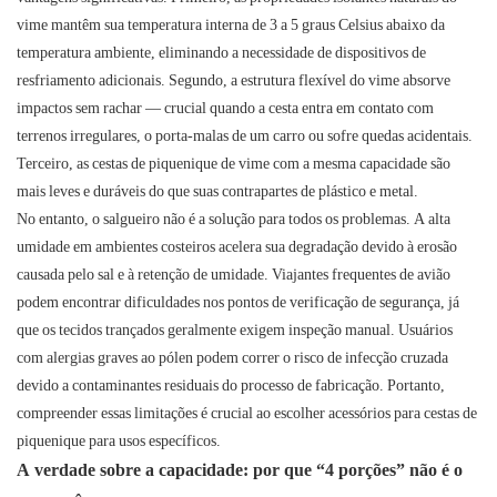
vime mantêm sua temperatura interna de 3 a 5 graus Celsius abaixo da
temperatura ambiente, eliminando a necessidade de dispositivos de
resfriamento adicionais. Segundo, a estrutura flexível do vime absorve
impactos sem rachar — crucial quando a cesta entra em contato com
terrenos irregulares, o porta-malas de um carro ou sofre quedas acidentais.
Terceiro, as cestas de piquenique de vime com a mesma capacidade são
mais leves e duráveis ​​do que suas contrapartes de plástico e metal.
No entanto, o salgueiro não é a solução para todos os problemas. A alta
umidade em ambientes costeiros acelera sua degradação devido à erosão
causada pelo sal e à retenção de umidade. Viajantes frequentes de avião
podem encontrar dificuldades nos pontos de verificação de segurança, já
que os tecidos trançados geralmente exigem inspeção manual. Usuários
com alergias graves ao pólen podem correr o risco de infecção cruzada
devido a contaminantes residuais do processo de fabricação. Portanto,
compreender essas limitações é crucial ao escolher acessórios para cestas de
piquenique para usos específicos.
A verdade sobre a capacidade: por que “4 porções” não é o