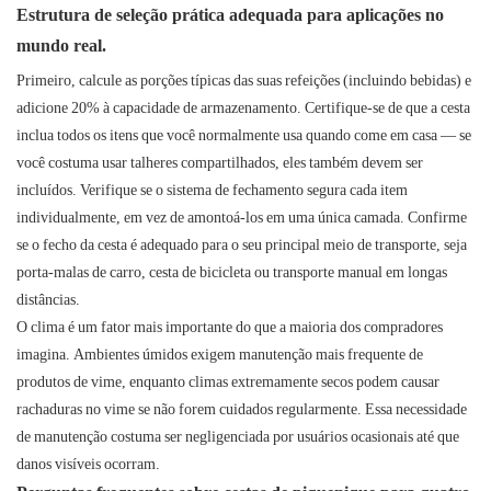
Estrutura de seleção prática adequada para aplicações no
mundo real.
Primeiro, calcule as porções típicas das suas refeições (incluindo bebidas) e
adicione 20% à capacidade de armazenamento. Certifique-se de que a cesta
inclua todos os itens que você normalmente usa quando come em casa — se
você costuma usar talheres compartilhados, eles também devem ser
incluídos. Verifique se o sistema de fechamento segura cada item
individualmente, em vez de amontoá-los em uma única camada. Confirme
se o fecho da cesta é adequado para o seu principal meio de transporte, seja
porta-malas de carro, cesta de bicicleta ou transporte manual em longas
distâncias.
O clima é um fator mais importante do que a maioria dos compradores
imagina. Ambientes úmidos exigem manutenção mais frequente de
produtos de vime, enquanto climas extremamente secos podem causar
rachaduras no vime se não forem cuidados regularmente. Essa necessidade
de manutenção costuma ser negligenciada por usuários ocasionais até que
danos visíveis ocorram.