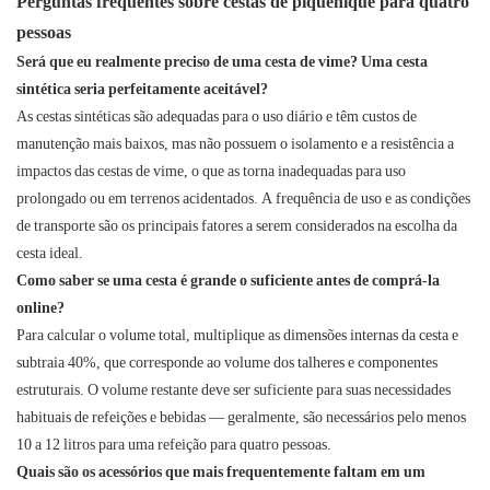
Perguntas frequentes sobre cestas de piquenique para quatro
pessoas
Será que eu realmente preciso de uma cesta de vime? Uma cesta
sintética seria perfeitamente aceitável?
As cestas sintéticas são adequadas para o uso diário e têm custos de
manutenção mais baixos, mas não possuem o isolamento e a resistência a
impactos das cestas de vime, o que as torna inadequadas para uso
prolongado ou em terrenos acidentados. A frequência de uso e as condições
de transporte são os principais fatores a serem considerados na escolha da
cesta ideal.
Como saber se uma cesta é grande o suficiente antes de comprá-la
online?
Para calcular o volume total, multiplique as dimensões internas da cesta e
subtraia 40%, que corresponde ao volume dos talheres e componentes
estruturais. O volume restante deve ser suficiente para suas necessidades
habituais de refeições e bebidas — geralmente, são necessários pelo menos
10 a 12 litros para uma refeição para quatro pessoas.
Quais são os acessórios que mais frequentemente faltam em um