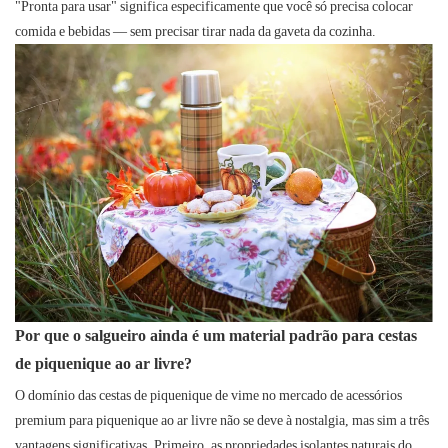
"Pronta para usar" significa especificamente que você só precisa colocar
comida e bebidas — sem precisar tirar nada da gaveta da cozinha.
Por que o salgueiro ainda é um material padrão para cestas
de piquenique ao ar livre?
O domínio das cestas de piquenique de vime no mercado de acessórios
premium para piquenique ao ar livre não se deve à nostalgia, mas sim a três
vantagens significativas. Primeiro, as propriedades isolantes naturais do