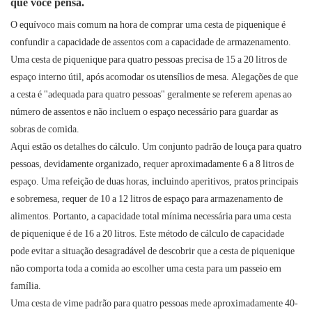
que você pensa.
O equívoco mais comum na hora de comprar uma cesta de piquenique é
confundir a capacidade de assentos com a capacidade de armazenamento.
Uma cesta de piquenique para quatro pessoas precisa de 15 a 20 litros de
espaço interno útil, após acomodar os utensílios de mesa. Alegações de que
a cesta é "adequada para quatro pessoas" geralmente se referem apenas ao
número de assentos e não incluem o espaço necessário para guardar as
sobras de comida.
Aqui estão os detalhes do cálculo. Um conjunto padrão de louça para quatro
pessoas, devidamente organizado, requer aproximadamente 6 a 8 litros de
espaço. Uma refeição de duas horas, incluindo aperitivos, pratos principais
e sobremesa, requer de 10 a 12 litros de espaço para armazenamento de
alimentos. Portanto, a capacidade total mínima necessária para uma cesta
de piquenique é de 16 a 20 litros. Este método de cálculo de capacidade
pode evitar a situação desagradável de descobrir que a cesta de piquenique
não comporta toda a comida ao escolher uma cesta para um passeio em
família.
Uma cesta de vime padrão para quatro pessoas mede aproximadamente 40-