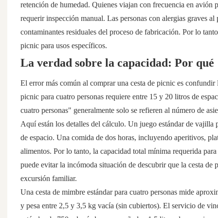
retención de humedad. Quienes viajan con frecuencia en avión pue
requerir inspección manual. Las personas con alergias graves al 
contaminantes residuales del proceso de fabricación. Por lo tanto
picnic para usos específicos.
La verdad sobre la capacidad: Por qué "
El error más común al comprar una cesta de picnic es confundir
picnic para cuatro personas requiere entre 15 y 20 litros de espa
cuatro personas" generalmente solo se refieren al número de asie
Aquí están los detalles del cálculo. Un juego estándar de vajilla
de espacio. Una comida de dos horas, incluyendo aperitivos, plat
alimentos. Por lo tanto, la capacidad total mínima requerida para
puede evitar la incómoda situación de descubrir que la cesta de p
excursión familiar.
Una cesta de mimbre estándar para cuatro personas mide aprox
y pesa entre 2,5 y 3,5 kg vacía (sin cubiertos). El servicio de vi