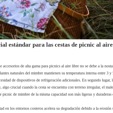
al estándar para las cestas de picnic al aire
accesorios de alta gama para picnics al aire libre no se debe a la nosta
aislantes naturales del mimbre mantienen su temperatura interna entre 3 y
esidad de dispositivos de refrigeración adicionales. En segundo lugar, l
, algo crucial cuando la cesta se encuentra con terreno irregular, el mal
s de picnic de mimbre de la misma capacidad son más ligeras y duraderas
ad en los entornos costeros acelera su degradación debido a la erosión s