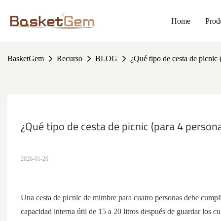
Home
Prod
BasketGem
Recurso
BLOG
¿Qué tipo de cesta de picnic 
¿Qué tipo de cesta de picnic (para 4 persona
2026-01-26
Una cesta de picnic de mimbre para cuatro personas debe cumplir 
capacidad interna útil de 15 a 20 litros después de guardar los c