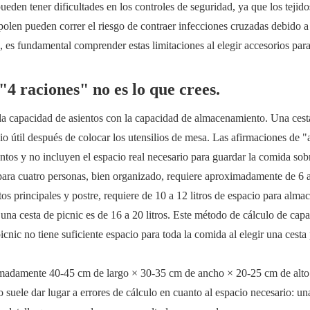
den tener dificultades en los controles de seguridad, ya que los tejido
polen pueden correr el riesgo de contraer infecciones cruzadas debido a
, es fundamental comprender estas limitaciones al elegir accesorios para
4 raciones" no es lo que crees.
 la capacidad de asientos con la capacidad de almacenamiento. Una cest
cio útil después de colocar los utensilios de mesa. Las afirmaciones de "
ntos y no incluyen el espacio real necesario para guardar la comida sob
 para cuatro personas, bien organizado, requiere aproximadamente de 6 a 
os principales y postre, requiere de 10 a 12 litros de espacio para alma
 una cesta de picnic es de 16 a 20 litros. Este método de cálculo de cap
icnic no tiene suficiente espacio para toda la comida al elegir una cesta
imadamente 40-45 cm de largo × 30-35 cm de ancho × 20-25 cm de alto 
no suele dar lugar a errores de cálculo en cuanto al espacio necesario: un