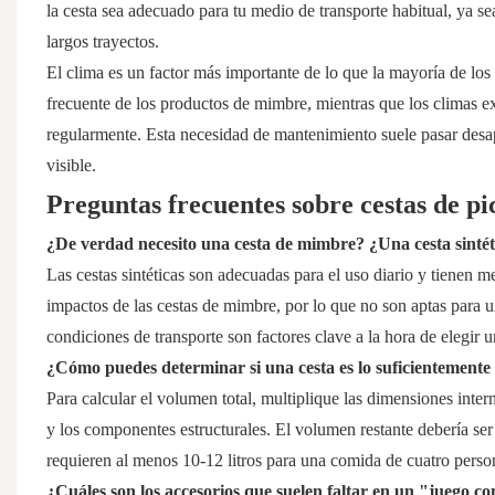
la cesta sea adecuado para tu medio de transporte habitual, ya sea
largos trayectos.
El clima es un factor más importante de lo que la mayoría de 
frecuente de los productos de mimbre, mientras que los climas 
regularmente. Esta necesidad de mantenimiento suele pasar desa
visible.
Preguntas frecuentes sobre cestas de pi
¿De verdad necesito una cesta de mimbre? ¿Una cesta sintét
Las cestas sintéticas son adecuadas para el uso diario y tienen m
impactos de las cestas de mimbre, por lo que no son aptas para u
condiciones de transporte son factores clave a la hora de elegir u
¿Cómo puedes determinar si una cesta es lo suficientemente
Para calcular el volumen total, multiplique las dimensiones inter
y los componentes estructurales. El volumen restante debería ser 
requieren al menos 10-12 litros para una comida de cuatro perso
¿Cuáles son los accesorios que suelen faltar en un "juego co