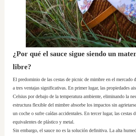
¿Por qué el sauce sigue siendo un materi
libre?
El predominio de las cestas de picnic de mimbre en el mercado de 
a tres ventajas significativas. En primer lugar, las propiedades 
Celsius por debajo de la temperatura ambiente, eliminando la nec
estructura flexible del mimbre absorbe los impactos sin agrietarse
un coche o sufre caídas accidentales. En tercer lugar, las cesta
equivalentes de plástico y metal.
Sin embargo, el sauce no es la solución definitiva. La alta humed