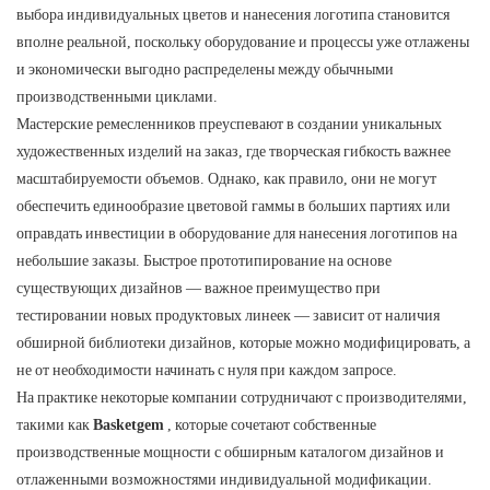
выбора индивидуальных цветов и нанесения логотипа становится
вполне реальной, поскольку оборудование и процессы уже отлажены
и экономически выгодно распределены между обычными
производственными циклами.
Мастерские ремесленников преуспевают в создании уникальных
художественных изделий на заказ, где творческая гибкость важнее
масштабируемости объемов. Однако, как правило, они не могут
обеспечить единообразие цветовой гаммы в больших партиях или
оправдать инвестиции в оборудование для нанесения логотипов на
небольшие заказы. Быстрое прототипирование на основе
существующих дизайнов — важное преимущество при
тестировании новых продуктовых линеек — зависит от наличия
обширной библиотеки дизайнов, которые можно модифицировать, а
не от необходимости начинать с нуля при каждом запросе.
На практике некоторые компании сотрудничают с производителями,
такими как
Basketgem
, которые сочетают собственные
производственные мощности с обширным каталогом дизайнов и
отлаженными возможностями индивидуальной модификации.