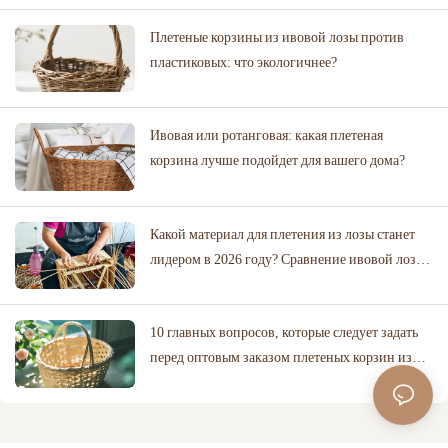
Плетеные корзины из ивовой лозы против
пластиковых: что экологичнее?
Ивовая или ротанговая: какая плетеная
корзина лучше подойдет для вашего дома?
Какой материал для плетения из лозы станет
лидером в 2026 году? Сравнение ивовой лозы,
ротанга и хлопковой веревки.
10 главных вопросов, которые следует задать
перед оптовым заказом плетеных корзин из
ивовых прутьев.