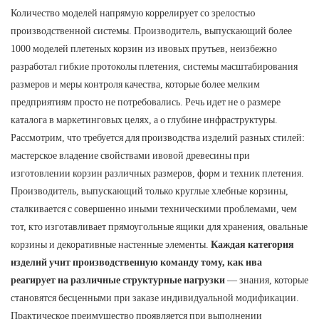
Количество моделей напрямую коррелирует со зрелостью
производственной системы. Производитель, выпускающий более
1000 моделей плетеных корзин из ивовых прутьев, неизбежно
разработал гибкие протоколы плетения, системы масштабирования
размеров и меры контроля качества, которые более мелким
предприятиям просто не потребовались. Речь идет не о размере
каталога в маркетинговых целях, а о глубине инфраструктуры.
Рассмотрим, что требуется для производства изделий разных стилей:
мастерское владение свойствами ивовой древесины при
изготовлении корзин различных размеров, форм и техник плетения.
Производитель, выпускающий только круглые хлебные корзины,
сталкивается с совершенно иными техническими проблемами, чем
тот, кто изготавливает прямоугольные ящики для хранения, овальные
корзины и декоративные настенные элементы.
Каждая категория
изделий учит производственную команду тому, как ива
реагирует на различные структурные нагрузки
— знания, которые
становятся бесценными при заказе индивидуальной модификации.
Практическое преимущество проявляется при выполнении