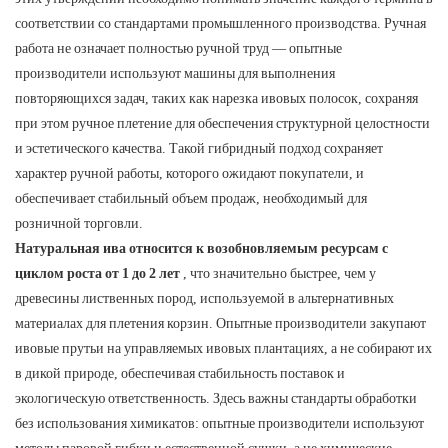
соответствии со стандартами промышленного производства. Ручная
работа не означает полностью ручной труд — опытные
производители используют машины для выполнения
повторяющихся задач, таких как нарезка ивовых полосок, сохраняя
при этом ручное плетение для обеспечения структурной целостности
и эстетического качества. Такой гибридный подход сохраняет
характер ручной работы, которого ожидают покупатели, и
обеспечивает стабильный объем продаж, необходимый для
розничной торговли.
Натуральная ива относится к возобновляемым ресурсам с
циклом роста от 1 до 2 лет
, что значительно быстрее, чем у
древесины лиственных пород, используемой в альтернативных
материалах для плетения корзин. Опытные производители закупают
ивовые прутьи на управляемых ивовых плантациях, а не собирают их
в дикой природе, обеспечивая стабильность поставок и
экологическую ответственность. Здесь важны стандарты обработки
без использования химикатов: опытные производители используют
методы паровой гибки и естественной сушки, а не химические