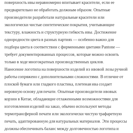
поверхность ивы неравномерно впитывает красители, если ее
предварительно не обработать должным образом. Опытные
производители разработали натуральные красители или
экологически чистые синтетические покрытия, учитывающие
текстуру, влажность и структурную гибкость ивы. Достижение
однородности цвета в разных партиях — особенно важно для
подбора цвета в соответствии с фирменными цветами Pantone —
требует документированных процессов, которые можно освоить
только в ходе многократных производственных циклов.
Нанесение логотипа на поверхности изделий из ивовой лозы ручной
работы сопряжено с дополнительными сложностями. В отличие от
плоской бумаги или гладкого пластика, плетеная ива создает
неровную основу для печати. ​​Опытные производители ивовых
корзин в Китае, обладающие отлаженными возможностями для
изготовления изделий на заказ, обычно используют методы
термотрансферной печати или экологически чистую трафаретную
печать, адаптированную для натуральных материалов. Эти процессы
должны обеспечивать баланс между долговечностью логотипа и