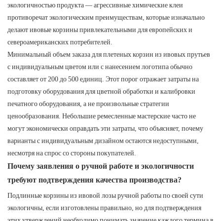
экологичностью продукта — агрессивные химические клеи
противоречат экологическим преимуществам, которые изначально
делают ивовые корзины привлекательными для европейских и
североамериканских потребителей.
Минимальный объем заказа для плетеных корзин из ивовых прутьев
с индивидуальным цветом или с нанесением логотипа обычно
составляет от 200 до 500 единиц. Этот порог отражает затраты на
подготовку оборудования для цветной обработки и калибровки
печатного оборудования, а не произвольные стратегии
ценообразования. Небольшие ремесленные мастерские часто не
могут экономически оправдать эти затраты, что объясняет, почему
варианты с индивидуальным дизайном остаются недоступными,
несмотря на спрос со стороны покупателей.
Почему заявления о ручной работе и экологичности
требуют подтверждения качества производства?
Подлинные корзины из ивовой лозы ручной работы по своей сути
экологичны, если изготовлены правильно, но для подтверждения
этих утверждений необходимо понимать значение каждого термина в