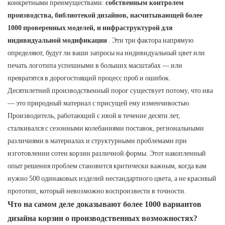
конкретными преимуществами:
собственным контролем
производства, библиотекой дизайнов, насчитывающей более
1000 проверенных моделей, и инфраструктурой для
индивидуальной модификации
. Эти три фактора напрямую
определяют, будут ли ваши запросы на индивидуальный цвет или
печать логотипа успешными в больших масштабах — или
превратятся в дорогостоящий процесс проб и ошибок.
Десятилетний производственный порог существует потому, что ива
— это природный материал с присущей ему изменчивостью.
Производитель, работающий с ивой в течение десяти лет,
сталкивался с сезонными колебаниями поставок, региональными
различиями в материалах и структурными проблемами при
изготовлении сотен корзин различной формы. Этот накопленный
опыт решения проблем становится критически важным, когда вам
нужно 500 одинаковых изделий нестандартного цвета, а не красивый
прототип, который невозможно воспроизвести в точности.
Что на самом деле доказывают более 1000 вариантов
дизайна корзин о производственных возможностях?