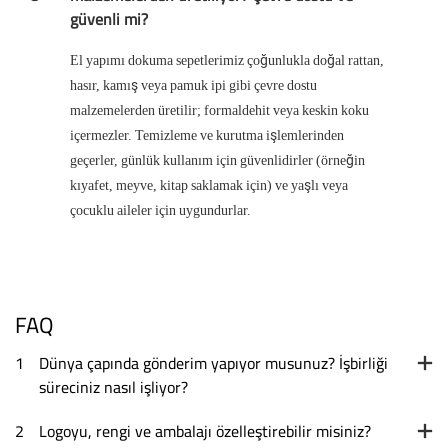
güvenli mi?
El yapımı dokuma sepetlerimiz çoğunlukla doğal rattan,
hasır, kamış veya pamuk ipi gibi çevre dostu
malzemelerden üretilir; formaldehit veya keskin koku
içermezler. Temizleme ve kurutma işlemlerinden
geçerler, günlük kullanım için güvenlidirler (örneğin
kıyafet, meyve, kitap saklamak için) ve yaşlı veya
çocuklu aileler için uygundurlar.
FAQ
1
Dünya çapında gönderim yapıyor musunuz? İşbirliği
süreciniz nasıl işliyor?
2
Logoyu, rengi ve ambalajı özelleştirebilir misiniz?