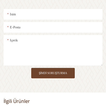
Isim
E-Posta
Içerik
ŞIMDI SORUŞTURMA
İlgili Ürünler