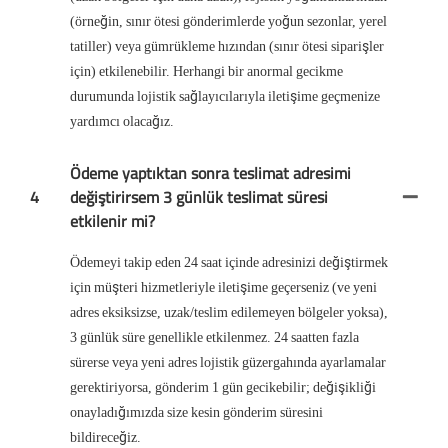
(örneğin, sınır ötesi gönderimlerde yoğun sezonlar, yerel
tatiller) veya gümrükleme hızından (sınır ötesi siparişler
için) etkilenebilir. Herhangi bir anormal gecikme
durumunda lojistik sağlayıcılarıyla iletişime geçmenize
yardımcı olacağız.
Ödeme yaptıktan sonra teslimat adresimi
4
değiştirirsem 3 günlük teslimat süresi
etkilenir mi?
Ödemeyi takip eden 24 saat içinde adresinizi değiştirmek
için müşteri hizmetleriyle iletişime geçerseniz (ve yeni
adres eksiksizse, uzak/teslim edilemeyen bölgeler yoksa),
3 günlük süre genellikle etkilenmez. 24 saatten fazla
sürerse veya yeni adres lojistik güzergahında ayarlamalar
gerektiriyorsa, gönderim 1 gün gecikebilir; değişikliği
onayladığımızda size kesin gönderim süresini
bildireceğiz.