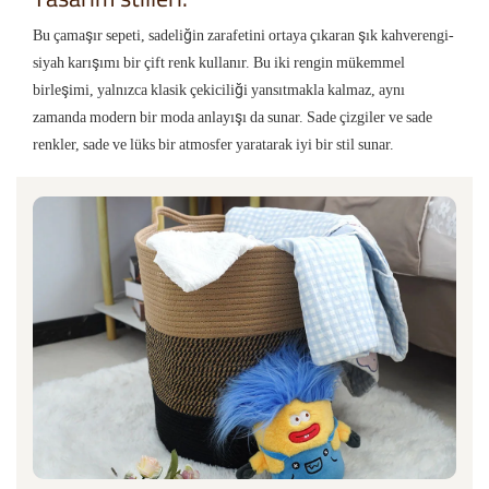
Bu çamaşır sepeti, sadeliğin zarafetini ortaya çıkaran şık kahverengi-
siyah karışımı bir çift renk kullanır. Bu iki rengin mükemmel
birleşimi, yalnızca klasik çekiciliği yansıtmakla kalmaz, aynı
zamanda modern bir moda anlayışı da sunar. Sade çizgiler ve sade
renkler, sade ve lüks bir atmosfer yaratarak iyi bir stil sunar.