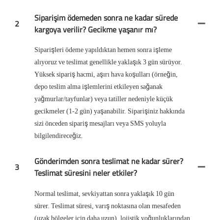
Siparişim ödemeden sonra ne kadar sürede
2
kargoya verilir? Gecikme yaşanır mı?
Siparişleri ödeme yapıldıktan hemen sonra işleme
alıyoruz ve teslimat genellikle yaklaşık 3 gün sürüyor.
Yüksek sipariş hacmi, aşırı hava koşulları (örneğin,
depo teslim alma işlemlerini etkileyen sağanak
yağmurlar/tayfunlar) veya tatiller nedeniyle küçük
gecikmeler (1-2 gün) yaşanabilir. Siparişiniz hakkında
sizi önceden sipariş mesajları veya SMS yoluyla
bilgilendireceğiz.
Gönderimden sonra teslimat ne kadar sürer?
3
Teslimat süresini neler etkiler?
Normal teslimat, sevkiyattan sonra yaklaşık 10 gün
sürer. Teslimat süresi, varış noktasına olan mesafeden
(uzak bölgeler için daha uzun), lojistik yoğunluklarından