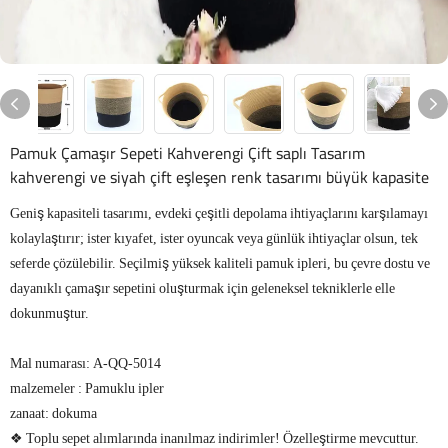
Pamuk Çamaşır Sepeti Kahverengi Çift saplı Tasarım
kahverengi ve siyah çift eşleşen renk tasarımı büyük kapasite
Geniş kapasiteli tasarımı, evdeki çeşitli depolama ihtiyaçlarını karşılamayı
kolaylaştırır; ister kıyafet, ister oyuncak veya günlük ihtiyaçlar olsun, tek
seferde çözülebilir. Seçilmiş yüksek kaliteli pamuk ipleri, bu çevre dostu ve
dayanıklı çamaşır sepetini oluşturmak için geleneksel tekniklerle elle
dokunmuştur.
Mal numarası: A-QQ-5014
malzemeler : Pamuklu ipler
zanaat: dokuma
❖ Toplu sepet alımlarında inanılmaz indirimler! Özelleştirme mevcuttur.