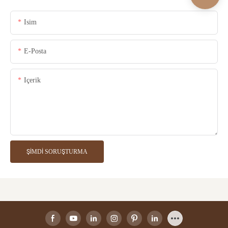
Isim
E-Posta
Içerik
ŞIMDI SORUŞTURMA