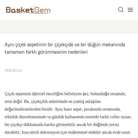
Aynı çiçek sepetinin bir çiçekçide ve bir düğün mekanında 
tamamen farklı görünmesinin nedenleri
2026-05-12
Çiçek sepetinin işlevsel önceliğini belirleyen şey, bulunduğu ortamdır,
tersi değil. Bu, çiçekçilik sektöründe en yanlış anlaşılan
değerlendirmelerden biridir. Aynı hasır sepet, perakende ortamında,
etkinlik düzenlemesinde ve günlük kullanımda temelde farklı roller oynar;
bir çiçekçi dükkanında harika görünebilir ancak bir düğünde yersiz
durabilir; kısa süreli dekorasyon için mükemmel olabilir ancak evde uzun