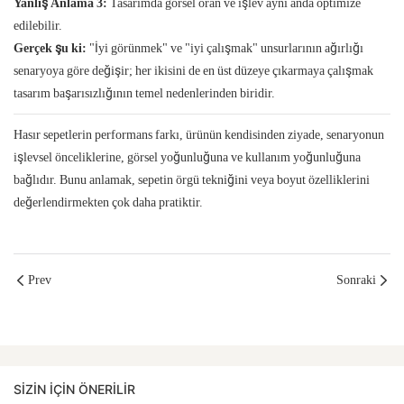
Yanlış Anlama 3:
Tasarımda görsel oran ve işlev aynı anda optimize
edilebilir.
Gerçek şu ki:
"İyi görünmek" ve "iyi çalışmak" unsurlarının ağırlığı
senaryoya göre değişir; her ikisini de en üst düzeye çıkarmaya çalışmak
tasarım başarısızlığının temel nedenlerinden biridir.
Hasır sepetlerin performans farkı, ürünün kendisinden ziyade, senaryonun
işlevsel önceliklerine, görsel yoğunluğuna ve kullanım yoğunluğuna
bağlıdır. Bunu anlamak, sepetin örgü tekniğini veya boyut özelliklerini
değerlendirmekten çok daha pratiktir.
Prev
Sonraki
SIZIN IÇIN ÖNERILIR