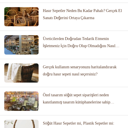
Hasır Sepetler Neden Bu Kadar Pahalı? Gerçek El
Sanatı Değerini Ortaya Çıkarma
Üreticilerden Doğrudan Tedarik Etmenin
İşletmeniz İçin Doğru Olup Olmadığını Nasıl
Anlarsınız?
Gerçek kullanım senaryonuzu haritalandırarak
doğru hasır sepeti nasıl seçersiniz?
Özel tasarım söğüt sepet siparişleri neden
kanıtlanmış tasarım kütüphanelerine sahip
üreticiler gerektirir?
Söğüt Hasır Sepetler mi, Plastik Sepetler mi: