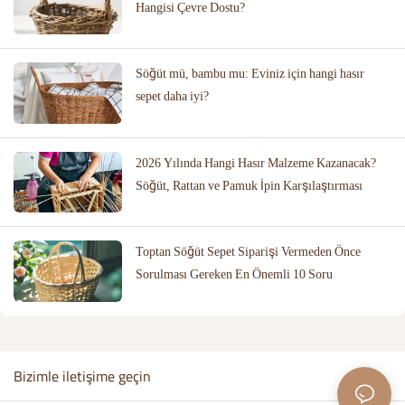
Hangisi Çevre Dostu?
Söğüt mü, bambu mu: Eviniz için hangi hasır
sepet daha iyi?
2026 Yılında Hangi Hasır Malzeme Kazanacak?
Söğüt, Rattan ve Pamuk İpin Karşılaştırması
Toptan Söğüt Sepet Siparişi Vermeden Önce
Sorulması Gereken En Önemli 10 Soru
Bizimle iletişime geçin