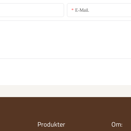
E-Mail.
Produkter
Om: