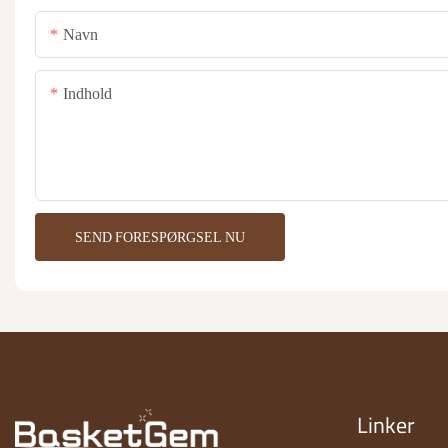
Navn
Indhold
SEND FORESPØRGSEL NU
Linker