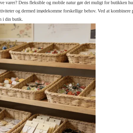
ive varer? Dens fleksible og mobile natur gør det muligt for butikken hur
 aktiviteter og dermed imødekomme forskellige behov. Ved at kombinere 
 i din butik.