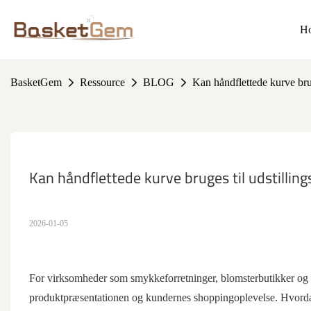
H
BasketGem
Ressource
BLOG
Kan håndflettede kurve brug
Kan håndflettede kurve bruges til udstillin
2026-01-05
For virksomheder som smykkeforretninger, blomsterbutikker og kr
produktpræsentationen og kundernes shoppingoplevelse. Hvordan 