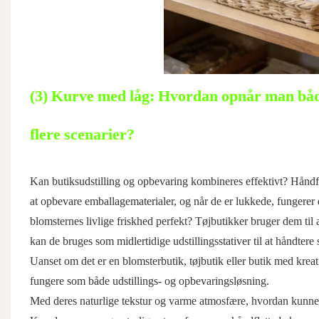
(3) Kurve med låg: Hvordan opnår man både 
flere scenarier?
Kan butiksudstilling og opbevaring kombineres effektivt? Håndfl
at opbevare emballagematerialer, og når de er lukkede, fungerer 
blomsternes livlige friskhed perfekt? Tøjbutikker bruger dem til a
kan de bruges som midlertidige udstillingsstativer til at håndtere
Uanset om det er en blomsterbutik, tøjbutik eller butik med krea
fungere som både udstillings- og opbevaringsløsning.
Med deres naturlige tekstur og varme atmosfære, hvordan kunne 