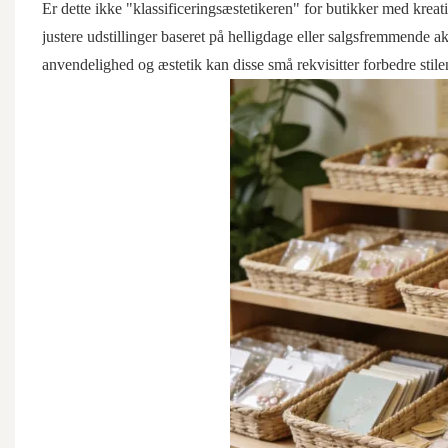
Er dette ikke "klassificeringsæstetikeren" for butikker med kreat
justere udstillinger baseret på helligdage eller salgsfremmende
anvendelighed og æstetik kan disse små rekvisitter forbedre stilen