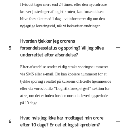
Hvis det tager mere end 24 timer, eller den nye adresse
kræver justeringer af logistikruten, kan forsendelsen
blive forsinket med 1 dag – vi informerer dig om den
nøjagtige leveringstid, når vi bekræfter ændringen.
Hvordan tjekker jeg ordrens
5
forsendelsesstatus og sporing? Vil jeg blive
underrettet efter afsendelse?
Efter afsendelse sender vi dig straks sporingsnummeret
via SMS eller e-mail. Du kan kopiere nummeret for at
tjekke sporing i realtid på kurerens officielle hjemmeside
eller via vores butiks "Logistikforespørgsel"-sektion for
at se, om det er inden for den normale leveringsperiode
på 10 dage.
Hvad hvis jeg ikke har modtaget min ordre
6
efter 10 dage? Er det et logistikproblem?