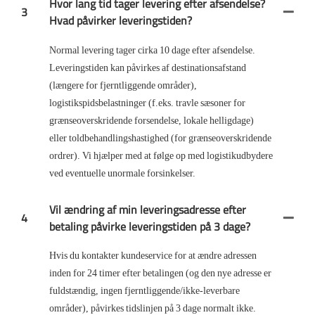
Hvor lang tid tager levering efter afsendelse?
3
Hvad påvirker leveringstiden?
Normal levering tager cirka 10 dage efter afsendelse.
Leveringstiden kan påvirkes af destinationsafstand
(længere for fjerntliggende områder),
logistikspidsbelastninger (f.eks. travle sæsoner for
grænseoverskridende forsendelse, lokale helligdage)
eller toldbehandlingshastighed (for grænseoverskridende
ordrer). Vi hjælper med at følge op med logistikudbydere
ved eventuelle unormale forsinkelser.
Vil ændring af min leveringsadresse efter
4
betaling påvirke leveringstiden på 3 dage?
Hvis du kontakter kundeservice for at ændre adressen
inden for 24 timer efter betalingen (og den nye adresse er
fuldstændig, ingen fjerntliggende/ikke-leverbare
områder), påvirkes tidslinjen på 3 dage normalt ikke.