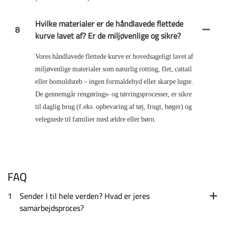
Hvilke materialer er de håndlavede flettede
8
kurve lavet af? Er de miljøvenlige og sikre?
Vores håndlavede flettede kurve er hovedsageligt lavet af
miljøvenlige materialer som naturlig rotting, flet, cattail
eller bomuldsreb – ingen formaldehyd eller skarpe lugte.
De gennemgår rengørings- og tørringsprocesser, er sikre
til daglig brug (f.eks. opbevaring af tøj, frugt, bøger) og
velegnede til familier med ældre eller børn.
FAQ
1
Sender I til hele verden? Hvad er jeres
samarbejdsproces?