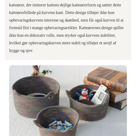
katteører, der imiterer kattens dejlige katteørerform og sætter dette
katteørerbillede på kurvens kant. Dette design tilføjer ikke kun
opbevaringskurvens interesse og skønhed, men får også kurven til at
fremstå flot i mange opbevaringsartikler. Katteørernes design spiller
ikke kun en dekorativ rolle, men styrker også kurvens stabilitet,
hvilket gør opbevaringskurven mere stabil og tilføjer et strejf af
hygge og sjov.