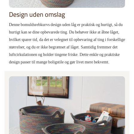
Design uden omslag
Denne bomuldsrebkurvs design uden låg er praktisk og hurtigt, så du
hurtigt kan se dine opbevarede ting. Du behøver ikke at åbne låget,
hvilket sparer tid, da det er velegnet til opbevaring af ting i forskellige
størrelser, og du er ikke begrænset af låget. Samtidig fremmer det
luftcirkulationen og holder tingene friske. Dette enkle og praktiske
design passer til mange boligstile og gør livet mere bekvemt.