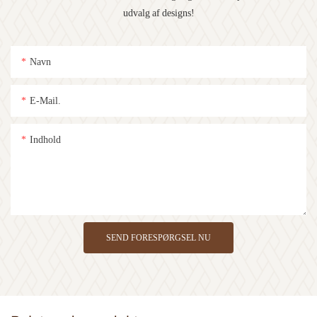
udvalg af designs!
Navn
E-Mail.
Indhold
SEND FORESPØRGSEL NU