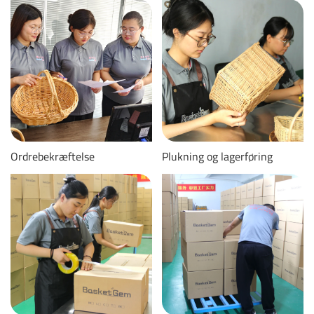
Ordrebekræftelse
Plukning og lagerføring