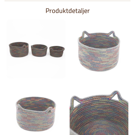
Produktdetaljer