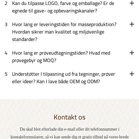
2
Kan du tilpasse LOGO, farve og emballage? Er de
egnede til gave- og opbevaringskanaler?
3
Hvor lang er leveringstiden for masseproduktion?
Hvordan sikrer man kvalitet og miljøvenlige
standarder?
4
Hvor lang er prøveudtagningstiden? Hvad med
prøvegebyr og MOQ?
5
Understøtter I tilpasning ud fra tegninger, prøver
eller ideer? Kan I lave både OEM og ODM?
Kontakt os
Du skal blot efterlade din e-mail eller dit telefonnummer i
kontaktformularen, så vi kan sende dig et gratis tilbud på vores brede