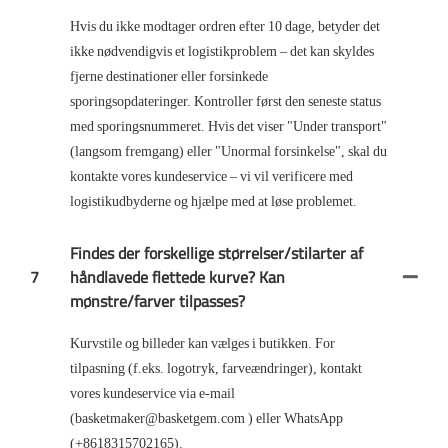
Hvis du ikke modtager ordren efter 10 dage, betyder det
ikke nødvendigvis et logistikproblem – det kan skyldes
fjerne destinationer eller forsinkede
sporingsopdateringer. Kontroller først den seneste status
med sporingsnummeret. Hvis det viser "Under transport"
(langsom fremgang) eller "Unormal forsinkelse", skal du
kontakte vores kundeservice – vi vil verificere med
logistikudbyderne og hjælpe med at løse problemet.
Findes der forskellige størrelser/stilarter af
7
håndlavede flettede kurve? Kan
mønstre/farver tilpasses?
Kurvstile og billeder kan vælges i butikken. For
tilpasning (f.eks. logotryk, farveændringer), kontakt
vores kundeservice via e-mail
(basketmaker@basketgem.com ) eller WhatsApp
(+8618315702165).