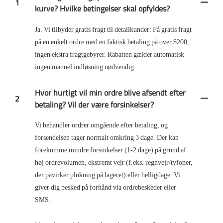
1
kurve? Hvilke betingelser skal opfyldes?
Ja. Vi tilbyder gratis fragt til detailkunder: Få gratis fragt
på en enkelt ordre med en faktisk betaling på over $200,
ingen ekstra fragtgebyrer. Rabatten gælder automatisk –
ingen manuel indløsning nødvendig.
Hvor hurtigt vil min ordre blive afsendt efter
2
betaling? Vil der være forsinkelser?
Vi behandler ordrer omgående efter betaling, og
forsendelsen tager normalt omkring 3 dage. Der kan
forekomme mindre forsinkelser (1-2 dage) på grund af
høj ordrevolumen, ekstremt vejr (f.eks. regnvejr/tyfoner,
der påvirker plukning på lageret) eller helligdage. Vi
giver dig besked på forhånd via ordrebeskeder eller
SMS.