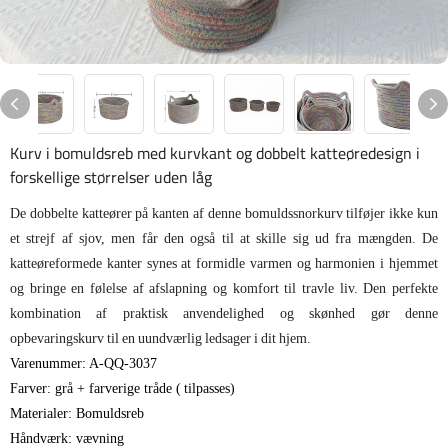
Kurv i bomuldsreb med kurvkant og dobbelt katteøredesign i
forskellige størrelser uden låg
De dobbelte katteører på kanten af ​​denne bomuldssnorkurv tilføjer ikke kun
et strejf af sjov, men får den også til at skille sig ud fra mængden. De
katteøreformede kanter synes at formidle varmen og harmonien i hjemmet
og bringe en følelse af afslapning og komfort til travle liv. Den perfekte
kombination af praktisk anvendelighed og skønhed gør denne
opbevaringskurv til en uundværlig ledsager i dit hjem.
Varenummer: A-QQ-3037
Farver: grå + farverige tråde (
tilpasses)
Materialer: Bomuldsreb
Håndværk: vævning