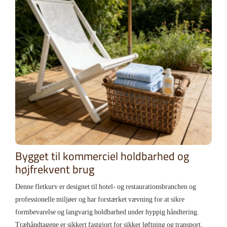
Bygget til kommerciel holdbarhed og
højfrekvent brug
Denne fletkurv er designet til hotel- og restaurationsbranchen og
professionelle miljøer og har forstærket vævning for at sikre
formbevarelse og langvarig holdbarhed under hyppig håndtering.
Træhåndtagene er sikkert fastgjort for sikker løftning og transport,