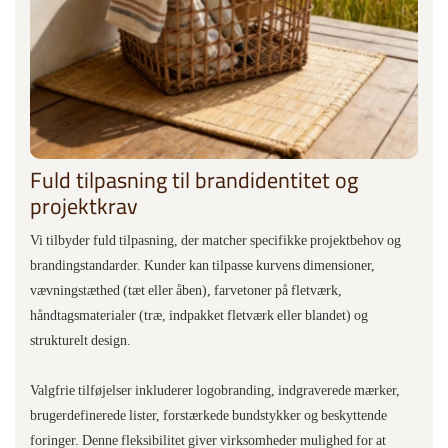
Fuld tilpasning til brandidentitet og
projektkrav
Vi tilbyder fuld tilpasning, der matcher specifikke projektbehov og
brandingstandarder. Kunder kan tilpasse kurvens dimensioner,
vævningstæthed (tæt eller åben), farvetoner på fletværk,
håndtagsmaterialer (træ, indpakket fletværk eller blandet) og
strukturelt design.
Valgfrie tilføjelser inkluderer logobranding, indgraverede mærker,
brugerdefinerede lister, forstærkede bundstykker og beskyttende
foringer. Denne fleksibilitet giver virksomheder mulighed for at