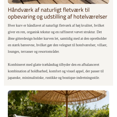
Håndværk af naturligt fletværk til
opbevaring og udstilling af hotelværelser
Hver kurv er håndlavet af naturligt fletværk af høj kvalitet, hvilket
giver en ren, organisk tekstur og en raffineret vævet struktur. Det
åbne gitterdesign holder kurven let, samtidig med at den opretholder
en stærk bæreevne, hvilket gør den velegnet til hotelværelser, villaer,
lounges, terrasser og resortområder.
Kombineret med glatte træhåndtag tilbyder den en afbalanceret
kombination af holdbarhed, komfort og visuel appel, der passer til
japanske, minimalistiske, rustikke og boutique-indretningsstile.