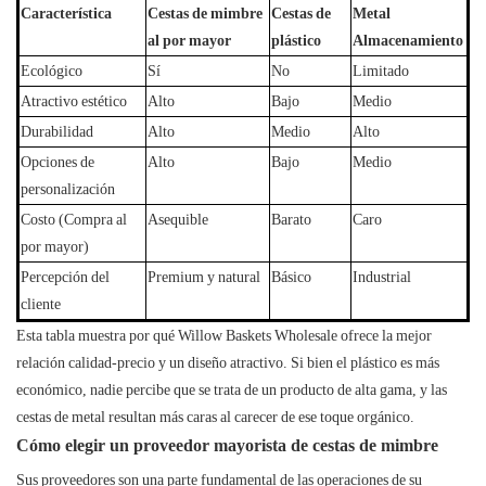
Característica
Cestas de mimbre
Cestas de
Metal
al por mayor
plástico
Almacenamiento
Ecológico
Sí
No
Limitado
Atractivo estético
Alto
Bajo
Medio
Durabilidad
Alto
Medio
Alto
Opciones de
Alto
Bajo
Medio
personalización
Costo (Compra al
Asequible
Barato
Caro
por mayor)
Percepción del
Premium y natural
Básico
Industrial
cliente
Esta tabla muestra por qué Willow Baskets Wholesale ofrece la mejor
relación calidad-precio y un diseño atractivo. Si bien el plástico es más
económico, nadie percibe que se trata de un producto de alta gama, y ​​las
cestas de metal resultan más caras al carecer de ese toque orgánico.
Cómo elegir un proveedor mayorista de cestas de mimbre
Sus proveedores son una parte fundamental de las operaciones de su