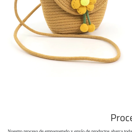
Proc
Nuestro proceso de empaquetado y envío de productos abarca toda l