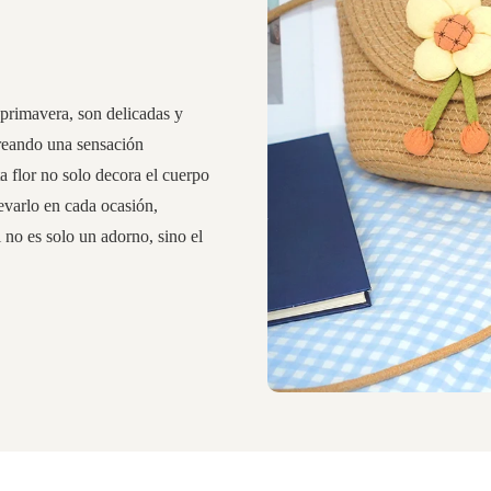
 primavera, son delicadas y
creando una sensación
ta flor no solo decora el cuerpo
levarlo en cada ocasión,
l no es solo un adorno, sino el