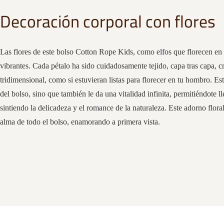
Decoración corporal con flores
Las flores de este bolso Cotton Rope Kids, como elfos que florecen en
vibrantes. Cada pétalo ha sido cuidadosamente tejido, capa tras capa, 
tridimensional, como si estuvieran listas para florecer en tu hombro. Es
del bolso, sino que también le da una vitalidad infinita, permitiéndote l
sintiendo la delicadeza y el romance de la naturaleza. Este adorno flora
alma de todo el bolso, enamorando a primera vista.