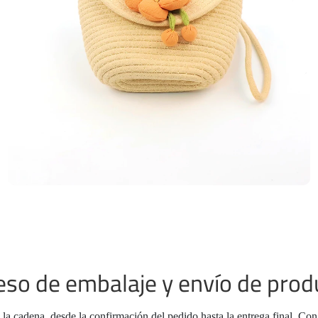
eso de embalaje y envío de prod
a cadena, desde la confirmación del pedido hasta la entrega final. Con