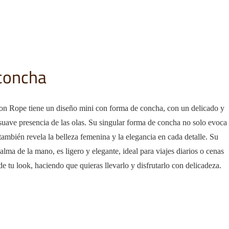
 concha
ton Rope tiene un diseño mini con forma de concha, con un delicado y
suave presencia de las olas. Su singular forma de concha no solo evoca
 también revela la belleza femenina y la elegancia en cada detalle. Su
lma de la mano, es ligero y elegante, ideal para viajes diarios o cenas
 de tu look, haciendo que quieras llevarlo y disfrutarlo con delicadeza.