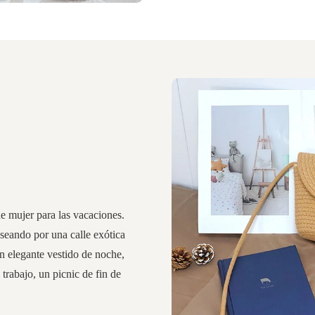
de mujer para las vacaciones.
aseando por una calle exótica
un elegante vestido de noche,
l trabajo, un picnic de fin de