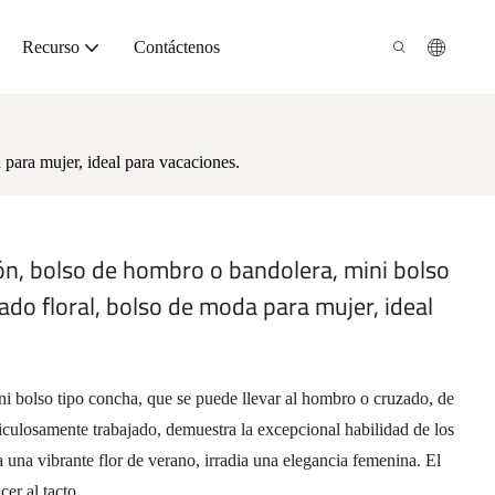
Recurso
Contáctenos
para mujer, ideal para vacaciones.
dón, bolso de hombro o bandolera, mini bolso
o floral, bolso de moda para mujer, ideal
ini bolso tipo concha, que se puede llevar al hombro o cruzado, de
iculosamente trabajado, demuestra la excepcional habilidad de los
a una vibrante flor de verano, irradia una elegancia femenina. El
er al tacto.