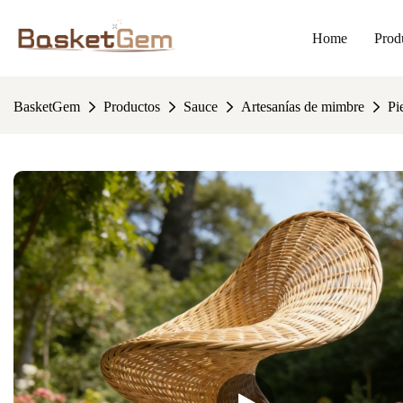
Home
Prod
BasketGem
Productos
Sauce
Artesanías de mimbre
Pi