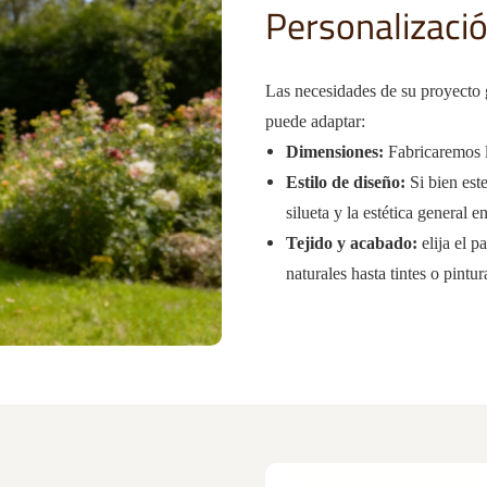
Personalizaci
Las necesidades de su proyecto 
puede adaptar:
Dimensiones:
​ Fabricaremos 
Estilo de diseño:
Si bien est
silueta y la estética general e
Tejido y acabado:
elija el p
naturales hasta tintes o pintu