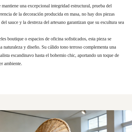
e mantiene una excepcional integridad estructural, prueba del
ferencia de la decoración producida en masa, no hay dos piezas
al del sauce y la destreza del artesano garantizan que su escultura sea
les boutique o espacios de oficina sofisticados, esta pieza se
na naturaleza y diseño. Su cálido tono terroso complementa una
malista escandinavo hasta el bohemio chic, aportando un toque de
ier ambiente.