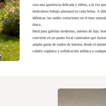
crea una apariencia delicada y etérea, a la vez qu
meticuloso trabajo artesanal en cada hebra. A di
idénticas: las sutiles variaciones en el tono natur
única.
Ideal para galerías modernas, salones de lujo, hote
convierte en un punto focal cautivador que fusio
amplia gama de estilos de interior, desde el mini
calidez orgánica y sofisticación artística a cualqu