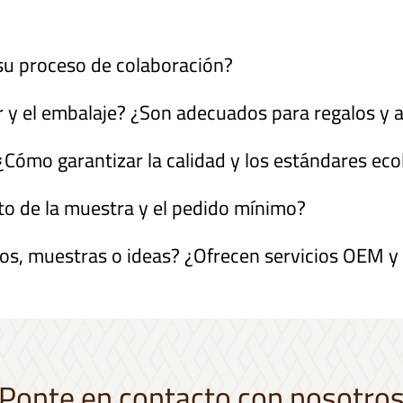
su proceso de colaboración?
lor y el embalaje? ¿Son adecuados para regalos 
¿Cómo garantizar la calidad y los estándares eco
to de la muestra y el pedido mínimo?
anos, muestras o ideas? ¿Ofrecen servicios OEM 
Ponte en contacto con nosotro