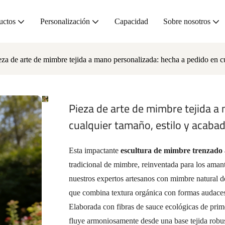
uctos
Personalización
Capacidad
Sobre nosotros
eza de arte de mimbre tejida a mano personalizada: hecha a pedido en c
Pieza de arte de mimbre tejida a
cualquier tamaño, estilo y acabad
Esta impactante
escultura de mimbre trenzado
tradicional de mimbre, reinventada para los ama
nuestros expertos artesanos con mimbre natural de
que combina textura orgánica con formas audaces
Elaborada con fibras de sauce ecológicas de prime
fluye armoniosamente desde una base tejida robust