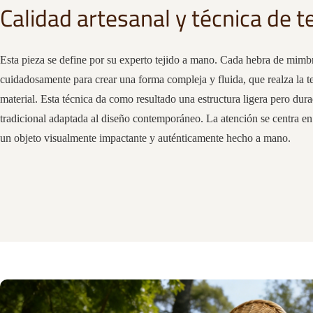
Calidad artesanal y técnica de t
Esta pieza se define por su experto tejido a mano. Cada hebra de mimbr
cuidadosamente para crear una forma compleja y fluida, que realza la tex
material. Esta técnica da como resultado una estructura ligera pero dura
tradicional adaptada al diseño contemporáneo. La atención se centra en 
un objeto visualmente impactante y auténticamente hecho a mano.