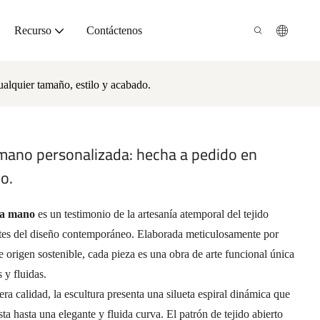
Recurso
Contáctenos
ualquier tamaño, estilo y acabado.
 mano personalizada: hecha a pedido en
o.
 a mano
es un testimonio de la artesanía atemporal del tejido
ntes del diseño contemporáneo. Elaborada meticulosamente por
 origen sostenible, cada pieza es una obra de arte funcional única
 y fluidas.
ra calidad, la escultura presenta una silueta espiral dinámica que
a hasta una elegante y fluida curva. El patrón de tejido abierto