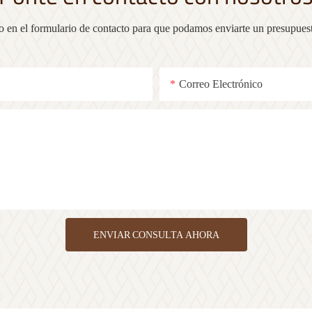
no en el formulario de contacto para que podamos enviarte un presupuest
Correo Electrónico
ENVIAR CONSULTA AHORA