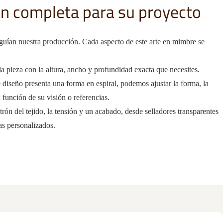
ón completa para su proyecto
guían nuestra producción. Cada aspecto de este arte en mimbre se
la pieza con la altura, ancho y profundidad exacta que necesites.
e diseño presenta una forma en espiral, podemos ajustar la forma, la
n función de su visión o referencias.
atrón del tejido, la tensión y un acabado, desde selladores transparentes
ras personalizados.