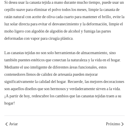
Si desea usar la canasta tejida a mano durante mucho tiempo, puede usar un
cepillo suave para eliminar el polvo todos los meses, limpie la canasta de
ratán natural con aceite de oliva cada cuarto para mantener el brillo, evite la
luz solar directa para evitar el desvanecimiento y la deformación, limpie el
moho ligero con algodón de algodón de alcohol y fumiga las partes
deformadas con vapor para cirugía plástica.
Las canastas tejidas no son solo herramientas de almacenamiento, sino
también puentes estéticos que conectan la naturaleza y la vida en el hogar.
Mediante el uso inteligente de diferentes áreas funcionales, estos
contenedores llenos de calidez de artesanía pueden mejorar
significativamente la calidad del hogar. Recuerde, las mejores decoraciones
son aquellos diseños que son hermosos y verdaderamente sirven a la vida.
¡A partir de hoy, redescubre los cambios que las canastas tejidas traen a su
hogar!
Aviar
Próximo