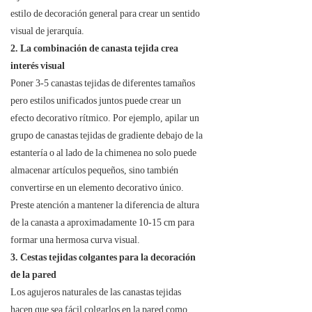
estilo de decoración general para crear un sentido
visual de jerarquía.
2. La combinación de canasta tejida crea
interés visual
Poner 3-5 canastas tejidas de diferentes tamaños
pero estilos unificados juntos puede crear un
efecto decorativo rítmico. Por ejemplo, apilar un
grupo de canastas tejidas de gradiente debajo de la
estantería o al lado de la chimenea no solo puede
almacenar artículos pequeños, sino también
convertirse en un elemento decorativo único.
Preste atención a mantener la diferencia de altura
de la canasta a aproximadamente 10-15 cm para
formar una hermosa curva visual.
3. Cestas tejidas colgantes para la decoración
de la pared
Los agujeros naturales de las canastas tejidas
hacen que sea fácil colgarlos en la pared como