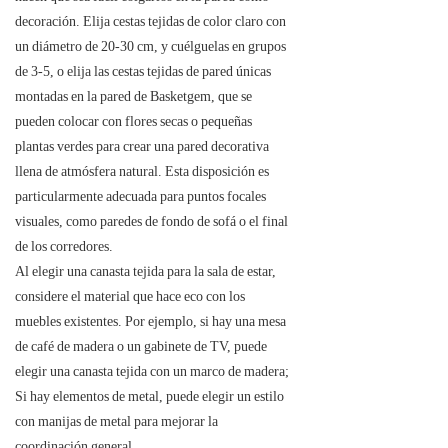
decoración. Elija cestas tejidas de color claro con
un diámetro de 20-30 cm, y cuélguelas en grupos
de 3-5, o elija las cestas tejidas de pared únicas
montadas en la pared de Basketgem, que se
pueden colocar con flores secas o pequeñas
plantas verdes para crear una pared decorativa
llena de atmósfera natural. Esta disposición es
particularmente adecuada para puntos focales
visuales, como paredes de fondo de sofá o el final
de los corredores.
Al elegir una canasta tejida para la sala de estar,
considere el material que hace eco con los
muebles existentes. Por ejemplo, si hay una mesa
de café de madera o un gabinete de TV, puede
elegir una canasta tejida con un marco de madera;
Si hay elementos de metal, puede elegir un estilo
con manijas de metal para mejorar la
coordinación general.