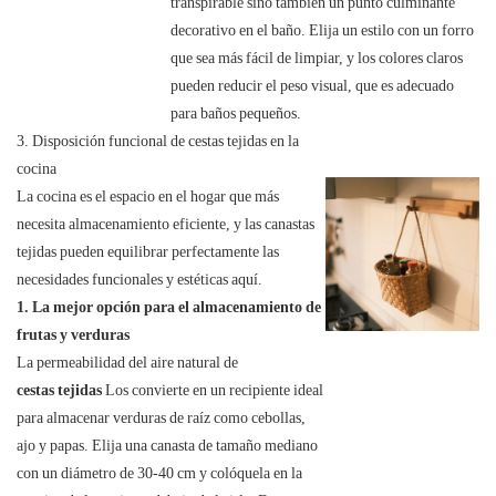
transpirable sino también un punto culminante
decorativo en el baño. Elija un estilo con un forro
que sea más fácil de limpiar, y los colores claros
pueden reducir el peso visual, que es adecuado
para baños pequeños.
3. Disposición funcional de cestas tejidas en la
cocina
La cocina es el espacio en el hogar que más
necesita almacenamiento eficiente, y las canastas
tejidas pueden equilibrar perfectamente las
necesidades funcionales y estéticas aquí.
1. La mejor opción para el almacenamiento de
frutas y verduras
La permeabilidad del aire natural de
cestas tejidas
Los convierte en un recipiente ideal
para almacenar verduras de raíz como cebollas,
ajo y papas. Elija una canasta de tamaño mediano
con un diámetro de 30-40 cm y colóquela en la