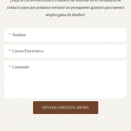
¡Deja tu correo electrónico o número de teléfono en el formulario de
contacto para que podamos enviarte un presupuesto gratuito para nuestra
amplia gama de diseños!
Nombre
Correo Electrónico
Contenido
ENVIAR CONSULTA AHORA