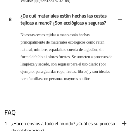
WhatsApp (+8618315702165).
¿De qué materiales están hechas las cestas
8
tejidas a mano? ¿Son ecológicas y seguras?
Nuestras cestas tejidas a mano están hechas
principalmente de materiales ecológicos como ratán
natural, mimbre, espadaña o cuerda de algodón, sin
formaldehído ni olores fuertes. Se someten a procesos de
limpieza y secado, son seguras para el uso diario (por
ejemplo, para guardar ropa, frutas, libros) y son ideales
para familias con personas mayores o niños.
FAQ
1
¿Hacen envíos a todo el mundo? ¿Cuál es su proceso
de colaboración?