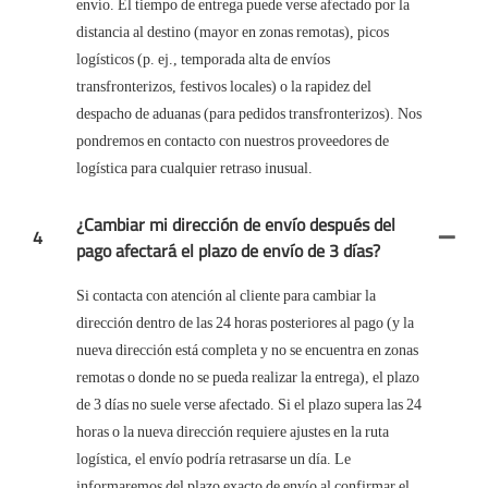
envío. El tiempo de entrega puede verse afectado por la
distancia al destino (mayor en zonas remotas), picos
logísticos (p. ej., temporada alta de envíos
transfronterizos, festivos locales) o la rapidez del
despacho de aduanas (para pedidos transfronterizos). Nos
pondremos en contacto con nuestros proveedores de
logística para cualquier retraso inusual.
¿Cambiar mi dirección de envío después del
4
pago afectará el plazo de envío de 3 días?
Si contacta con atención al cliente para cambiar la
dirección dentro de las 24 horas posteriores al pago (y la
nueva dirección está completa y no se encuentra en zonas
remotas o donde no se pueda realizar la entrega), el plazo
de 3 días no suele verse afectado. Si el plazo supera las 24
horas o la nueva dirección requiere ajustes en la ruta
logística, el envío podría retrasarse un día. Le
informaremos del plazo exacto de envío al confirmar el