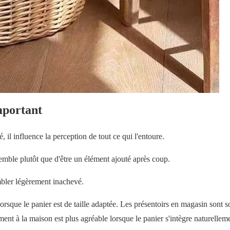
mportant
 il influence la perception de tout ce qui l'entoure.
nsemble plutôt que d'être un élément ajouté après coup.
bler légèrement inachevé.
rsque le panier est de taille adaptée.
Les présentoirs en magasin sont s
nt à la maison est plus agréable lorsque le panier s'intègre naturellem