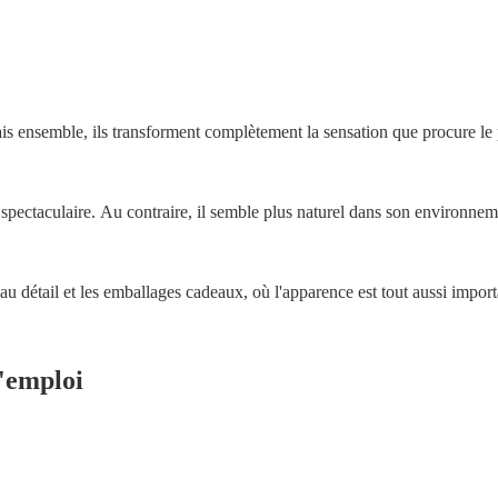
s ensemble, ils transforment complètement la sensation que procure le 
spectaculaire. Au contraire,
il semble plus naturel dans son environnem
 au détail et les emballages cadeaux, où l'apparence est tout aussi impor
l'emploi