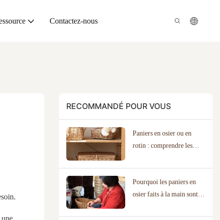
essource
Contactez-nous
RECOMMANDÉ POUR VOUS
Paniers en osier ou en
rotin : comprendre les
matériaux
Pourquoi les paniers en
osier faits à la main sont
esoin.
un meilleur choix
 une