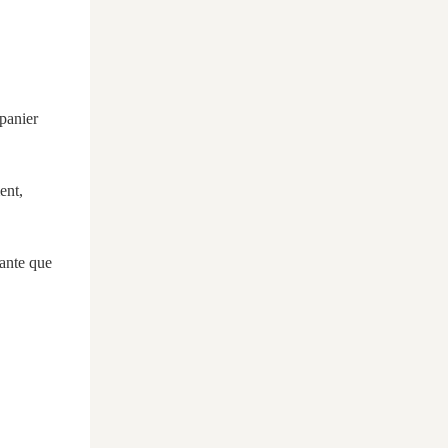
panier
ent,
tante que