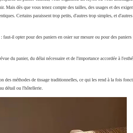
ir. Mais dès que vous tenez compte des tailles, des usages et des exige
tiques. Certains paraissent trop petits, d'autres trop simples, et d'autre
 :
faut-il opter pour des paniers en osier sur mesure ou pour des paniers 
prévue du panier, du délai nécessaire et de l'importance accordée à l'esth
on des méthodes de tissage traditionnelles, ce qui les rend à la fois fonct
u détail ou l'hôtellerie.