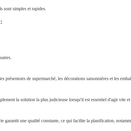
ls sont simples et rapides.
:
saires.
s présentoirs de supermarché, les décorations saisonnières et les emba
plement la solution la plus judicieuse lorsqu'il est essentiel d'agir vite et
e garantit une qualité constante, ce qui facilite la planification, notam