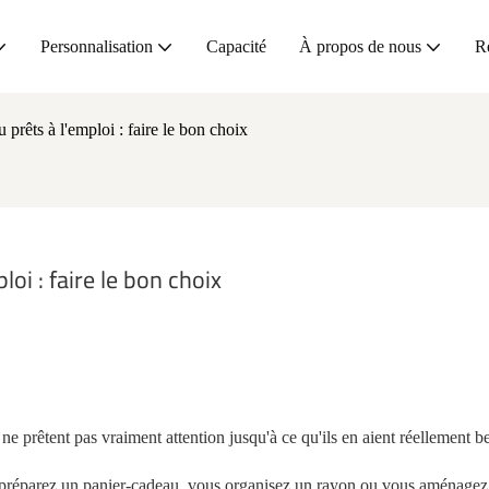
Personnalisation
Capacité
À propos de nous
R
 prêts à l'emploi : faire le bon choix
oi : faire le bon choix
e prêtent pas vraiment attention jusqu'à ce qu'ils en aient réellement b
préparez un panier-cadeau, vous organisez un rayon ou vous aménagez