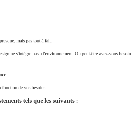
 presque, mais pas tout à fait.
 design ne s'intègre pas à l'environnement.
Ou peut-être avez-vous besoin 
ance.
n fonction de vos besoins.
tements tels que les suivants :