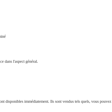
miné
ce dans l'aspect général.
 sont disponibles immédiatement.
Ils sont vendus tels quels, vous pouvez