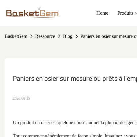
Home
Produits
BasketGem
Ressource
Blog
Paniers en osier sur mesure ou
Paniers en osier sur mesure ou prêts à l'empl
2026-06-15
Un produit en osier est quelque chose auquel la plupart des gens n
Tout commence généralement de façon simple. Imaginez : vous 